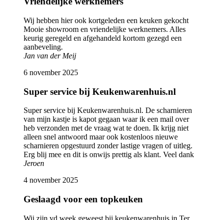
Vriendelijke werknemers
Wij hebben hier ook kortgeleden een keuken gekocht
Mooie showroom en vriendelijke werknemers. Alles
keurig geregeld en afgehandeld kortom gezegd een
aanbeveling.
Jan van der Meij
6 november 2025
Super service bij Keukenwarenhuis.nl
Super service bij Keukenwarenhuis.nl. De scharnieren
van mijn kastje is kapot gegaan waar ik een mail over
heb verzonden met de vraag wat te doen. Ik krijg niet
alleen snel antwoord maar ook kostenloos nieuwe
scharnieren opgestuurd zonder lastige vragen of uitleg.
Erg blij mee en dit is onwijs prettig als klant. Veel dank
Jeroen
4 november 2025
Geslaagd voor een topkeuken
Wij zijn vd week geweest bij keukenwarenhuis in Ter