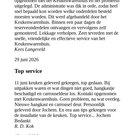
opgenomen met het Keukenwarenhuis en het probleem
uitgelegd. De administratie was dik in orde, zodat heel
snel bepaald kon worden welke onderdelen besteld
moesten worden. Dit werd afgehandeld door het
Keukenwarenhuis. Binnen een paar dagen de
reserveonderdelen ontvangen en vervolgens zelf
gemonteerd. Lekkage verholpen. Zeer tevreden met de
snelle, vriendelijke en effectieve service van het
Keukenwarenhuis.
Kees Langeveld
29 juni 2026
Top service
11 juni keuken geleverd gekregen, top gedaan. Bij
uitpakken waren er wat dingen niet goed, hangkastje
beschadigd en carrouseldeur los. Kontakt opgenomen
met Keukenwarenhuis. Geen probleem, na wat overleg.
Nieuwe hangkast en carrousel deur. Persoonlijk
geleverd door Jochem. En eea aan tips gekregen voor
de installatie van de keuken. Top service... Jochem
Bedankt
R. D. Kok