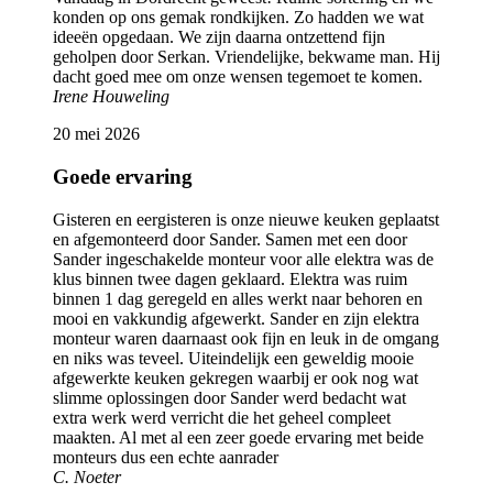
konden op ons gemak rondkijken. Zo hadden we wat
ideeën opgedaan. We zijn daarna ontzettend fijn
geholpen door Serkan. Vriendelijke, bekwame man. Hij
dacht goed mee om onze wensen tegemoet te komen.
Irene Houweling
20 mei 2026
Goede ervaring
Gisteren en eergisteren is onze nieuwe keuken geplaatst
en afgemonteerd door Sander. Samen met een door
Sander ingeschakelde monteur voor alle elektra was de
klus binnen twee dagen geklaard. Elektra was ruim
binnen 1 dag geregeld en alles werkt naar behoren en
mooi en vakkundig afgewerkt. Sander en zijn elektra
monteur waren daarnaast ook fijn en leuk in de omgang
en niks was teveel. Uiteindelijk een geweldig mooie
afgewerkte keuken gekregen waarbij er ook nog wat
slimme oplossingen door Sander werd bedacht wat
extra werk werd verricht die het geheel compleet
maakten. Al met al een zeer goede ervaring met beide
monteurs dus een echte aanrader
C. Noeter