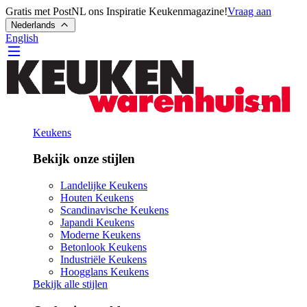
Gratis met PostNL ons Inspiratie Keukenmagazine!
Vraag aan
Nederlands
English
Keukens
Bekijk onze stijlen
Landelijke Keukens
Houten Keukens
Scandinavische Keukens
Japandi Keukens
Moderne Keukens
Betonlook Keukens
Industriële Keukens
Hoogglans Keukens
Bekijk alle stijlen