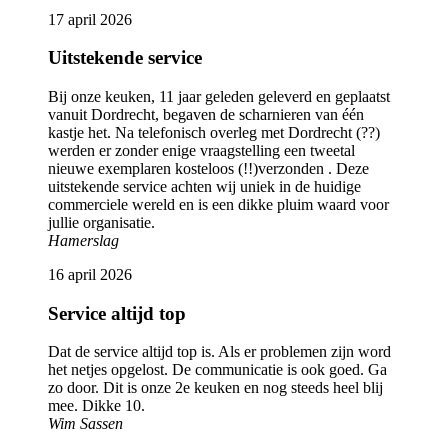
17 april 2026
Uitstekende service
Bij onze keuken, 11 jaar geleden geleverd en geplaatst
vanuit Dordrecht, begaven de scharnieren van één
kastje het. Na telefonisch overleg met Dordrecht (??)
werden er zonder enige vraagstelling een tweetal
nieuwe exemplaren kosteloos (!!)verzonden . Deze
uitstekende service achten wij uniek in de huidige
commerciele wereld en is een dikke pluim waard voor
jullie organisatie.
Hamerslag
16 april 2026
Service altijd top
Dat de service altijd top is. Als er problemen zijn word
het netjes opgelost. De communicatie is ook goed. Ga
zo door. Dit is onze 2e keuken en nog steeds heel blij
mee. Dikke 10.
Wim Sassen