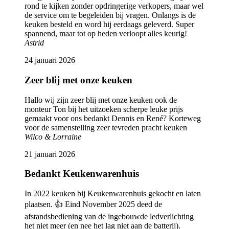
rond te kijken zonder opdringerige verkopers, maar wel
de service om te begeleiden bij vragen. Onlangs is de
keuken besteld en word hij eerdaags geleverd. Super
spannend, maar tot op heden verloopt alles keurig!
Astrid
24 januari 2026
Zeer blij met onze keuken
Hallo wij zijn zeer blij met onze keuken ook de
monteur Ton bij het uitzoeken scherpe leuke prijs
gemaakt voor ons bedankt Dennis en René? Korteweg
voor de samenstelling zeer tevreden pracht keuken
Wilco & Lorraine
21 januari 2026
Bedankt Keukenwarenhuis
In 2022 keuken bij Keukenwarenhuis gekocht en laten
plaatsen. 👍 Eind November 2025 deed de
afstandsbediening van de ingebouwde ledverlichting
het niet meer (en nee het lag niet aan de batterij).