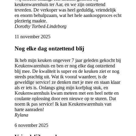
keukenwarenhuis ter Aar, en we zijn ontzettend
tevreden. De verkoper was heel geduldig, vriendelijk
en enorm behulpzaam, wat het hele aankoopproces echt
plezierig maakte.
Dorothy Torbed-Lindeborg
11 november 2025
Nog elke dag ontzettend blij
Ik heb mijn keuken ongeveer 7 jaar geleden gekocht bij
Keukenwarenhuis en ben er nog elke dag ontzettend
blij mee. De kwaliteit is super en de keuken ziet er nog
steeds prachtig uit. Wat ik vooral waardeer, is de
geweldige service! ze denken met je mee en staan klaar
als er iets is. Onlangs ging mijn korfplug stuk, en
Keukenwarenhuis kwam meteen met een heel nette en
coulante oplossing door een nieuwe op te sturen. Dat
noem ik pas service! Ik kan Keukenwarenhuis van
harte aanraden!
Rylana
6 november 2025