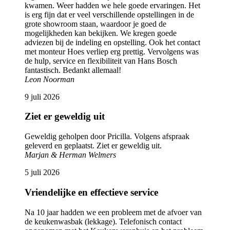
kwamen. Weer hadden we hele goede ervaringen. Het
is erg fijn dat er veel verschillende opstellingen in de
grote showroom staan, waardoor je goed de
mogelijkheden kan bekijken. We kregen goede
adviezen bij de indeling en opstelling. Ook het contact
met monteur Hoes verliep erg prettig. Vervolgens was
de hulp, service en flexibiliteit van Hans Bosch
fantastisch. Bedankt allemaal!
Leon Noorman
9 juli 2026
Ziet er geweldig uit
Geweldig geholpen door Pricilla. Volgens afspraak
geleverd en geplaatst. Ziet er geweldig uit.
Marjan & Herman Welmers
5 juli 2026
Vriendelijke en effectieve service
Na 10 jaar hadden we een probleem met de afvoer van
de keukenwasbak (lekkage). Telefonisch contact