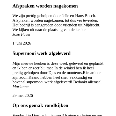
Afspraken worden nagekomen
We zijn prettig geholpen door Jelle en Hans Bosch.
Afspraken worden nagekomen, tot dus ver tevreden.
Het bedrijf is aangeraden door vrienden uit Mijdrecht.
We kijken uit naar de plaatsing van de keuken.
Joke Pauw
1 juni 2026
Supermooi werk afgeleverd
Mijn nieuwe keuken is deze week geleverd en geplaatst
en ik ben er zeer blij mee.In de winkel ben ik heel
prettig geholpen door Djes en de monteurs,Riccardo en
zijn zoon Keano hebben heel snel, vakkundig en
bovenal supermooi werk afgeleverd! Bedankt allemaal
Marianne
29 mei 2026
Op ons gemak rondkijken
Vandaag in Dordrecht geweest! Ruime sortering en we