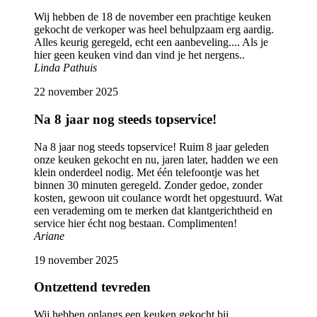
Wij hebben de 18 de november een prachtige keuken
gekocht de verkoper was heel behulpzaam erg aardig.
Alles keurig geregeld, echt een aanbeveling.... Als je
hier geen keuken vind dan vind je het nergens..
Linda Pathuis
22 november 2025
Na 8 jaar nog steeds topservice!
Na 8 jaar nog steeds topservice! Ruim 8 jaar geleden
onze keuken gekocht en nu, jaren later, hadden we een
klein onderdeel nodig. Met één telefoontje was het
binnen 30 minuten geregeld. Zonder gedoe, zonder
kosten, gewoon uit coulance wordt het opgestuurd. Wat
een verademing om te merken dat klantgerichtheid en
service hier écht nog bestaan. Complimenten!
Ariane
19 november 2025
Ontzettend tevreden
Wij hebben onlangs een keuken gekocht bij