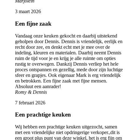
Marjolein
3 maart 2026
Een fijne zaak
Vandaag onze keuken gekocht en daarbij uitstekend
geholpen door Dennis. Dennis is vriendelijk, eerlijk en
recht door zee, en denkt echt met je mee over de
indeling, kleuren en materialen. Daarbij neemt Dennis
ruim de tijd voor je en krijg je alle ruimte om opties
rustig te overwegen. Dankzij Dennis verliep het hele
proces ontspannen en gezellig, mede door zijn luchtige
sfeer en grapjes. Ook eigenaar Mark is erg vriendelijk
en betrokken. Een fijne zaak met fijne mensen.
Absoluut een aanrader!
Romy & Dennis
7 februari 2026
Een prachtige keuken
Wij hebben een prachtige keuken uitgezocht, samen
met een vriendelijke niet opdringerige verkoper.,dit is
een groot plus punt van deze winkel, het is erg fijn om