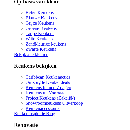
Op basis van kleur
Beige Keukens
Blauwe Keukens
Grijze Keukens
Groene Keukens
Taupe Keukens
Witte Keukens
Zandkleurige keukens
Zwarte Keukens
Bekijk alle kleuren
Keukens bekijken
Caribbean Keukenacties
Ontzorgde Keukendeals
Keukens binnen 7 dagen
Keukens uit Voorraad
Project Keukens (Zakelijk)
Showroomkeukens Uitverkoop
Keukenaccessoires
Keukeninspiratie Blog
Renovatie