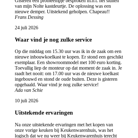
Gisteren een probleempje besproken m.b.t. het sluiten
van mijn Nolte kastdeurtje. De oplossing was een
nieuwe demper. Uitstekend geholpen. Chapeau!!
Frans Dessing
24 juli 2026
Waar vind je nog zulke service
Op die middag om 15.30 uur was ik in de zaak om een
nieuwe inbouwkoelkast te kopen. Er stond een geschikt
exemplaar. Een showroommodel met 100 euro korting.
Toevallig liep de monteur op dat moment de zaak in. Je
raadt het nooit: om 17.00 uur was de nieuwe koelkast
ingebouwd en stond de oude buiten. Deze is gisteren
opgehaald. Waar vind je nog zulke service!
Ada van Schie
10 juli 2026
Uitstekende ervaringen
Na onze uitstekende ervaringen met het kopen van
onze vorige keuken bij Keukenwarenhuis, was het
logisch dat we nu weer bij Keukenwarenhuis terecht