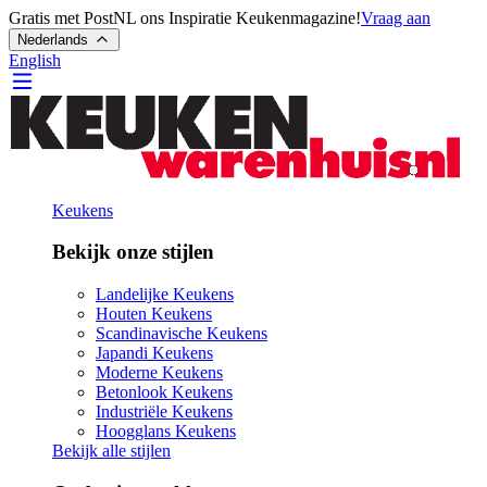
Gratis met PostNL ons Inspiratie Keukenmagazine!
Vraag aan
Nederlands
English
Keukens
Bekijk onze stijlen
Landelijke Keukens
Houten Keukens
Scandinavische Keukens
Japandi Keukens
Moderne Keukens
Betonlook Keukens
Industriële Keukens
Hoogglans Keukens
Bekijk alle stijlen