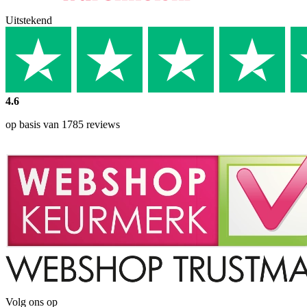
Uitstekend
4.6
op basis van 1785 reviews
Volg ons op