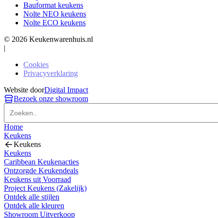
Bauformat keukens
Nolte NEO keukens
Nolte ECO keukens
© 2026 Keukenwarenhuis.nl
|
Cookies
Privacyverklaring
Website door
Digital Impact
Bezoek onze showroom
Home
Keukens
Keukens
Keukens
Caribbean Keukenacties
Ontzorgde Keukendeals
Keukens uit Voorraad
Project Keukens (Zakelijk)
Ontdek alle stijlen
Ontdek alle kleuren
Showroom Uitverkoop