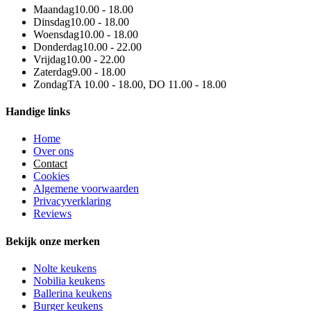
Maandag
10.00 - 18.00
Dinsdag
10.00 - 18.00
Woensdag
10.00 - 18.00
Donderdag
10.00 - 22.00
Vrijdag
10.00 - 22.00
Zaterdag
9.00 - 18.00
Zondag
TA 10.00 - 18.00, DO 11.00 - 18.00
Handige links
Home
Over ons
Contact
Cookies
Algemene voorwaarden
Privacyverklaring
Reviews
Bekijk onze merken
Nolte keukens
Nobilia keukens
Ballerina keukens
Burger keukens