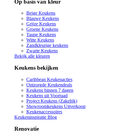
Op basis van kleur
Beige Keukens
Blauwe Keukens
Grijze Keukens
Groene Keukens
Taupe Keukens
Witte Keukens
Zandkleurige keukens
Zwarte Keukens
Bekijk alle kleuren
Keukens bekijken
Caribbean Keukenacties
Ontzorgde Keukendeals
Keukens binnen 7 dagen
Keukens uit Voorraad
Project Keukens (Zakelijk)
Showroomkeukens Uitverkoop
Keukenaccessoires
Keukeninspiratie Blog
Renovatie