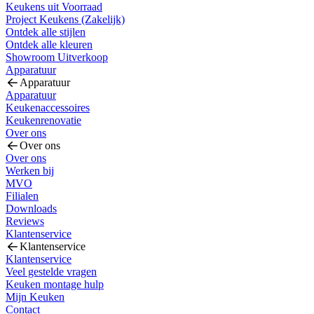
Keukens uit Voorraad
Project Keukens (Zakelijk)
Ontdek alle stijlen
Ontdek alle kleuren
Showroom Uitverkoop
Apparatuur
Apparatuur
Apparatuur
Keukenaccessoires
Keukenrenovatie
Over ons
Over ons
Over ons
Werken bij
MVO
Filialen
Downloads
Reviews
Klantenservice
Klantenservice
Klantenservice
Veel gestelde vragen
Keuken montage hulp
Mijn Keuken
Contact