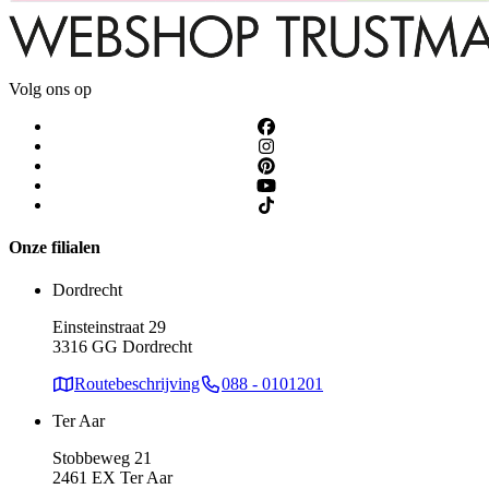
Volg ons op
Onze filialen
Dordrecht
Einsteinstraat 29
3316 GG Dordrecht
Routebeschrijving
088 - 0101201
Ter Aar
Stobbeweg 21
2461 EX Ter Aar