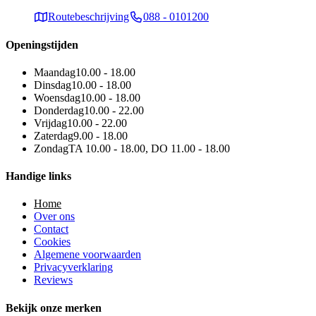
Routebeschrijving
088 - 0101200
Openingstijden
Maandag
10.00 - 18.00
Dinsdag
10.00 - 18.00
Woensdag
10.00 - 18.00
Donderdag
10.00 - 22.00
Vrijdag
10.00 - 22.00
Zaterdag
9.00 - 18.00
Zondag
TA 10.00 - 18.00, DO 11.00 - 18.00
Handige links
Home
Over ons
Contact
Cookies
Algemene voorwaarden
Privacyverklaring
Reviews
Bekijk onze merken