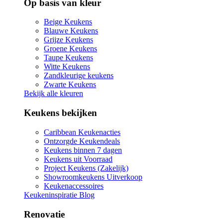
Op basis van kleur
Beige Keukens
Blauwe Keukens
Grijze Keukens
Groene Keukens
Taupe Keukens
Witte Keukens
Zandkleurige keukens
Zwarte Keukens
Bekijk alle kleuren
Keukens bekijken
Caribbean Keukenacties
Ontzorgde Keukendeals
Keukens binnen 7 dagen
Keukens uit Voorraad
Project Keukens (Zakelijk)
Showroomkeukens Uitverkoop
Keukenaccessoires
Keukeninspiratie Blog
Renovatie