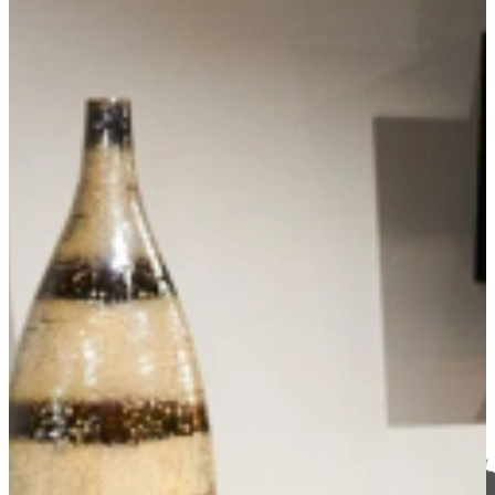
Wordt onderdeel van onze Keukenwarenhuis-Familie
Onze A-kwaliteit merken