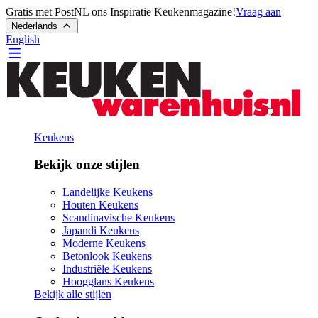
Gratis met PostNL ons Inspiratie Keukenmagazine!
Vraag aan
Nederlands
English
Keukens
Bekijk onze stijlen
Landelijke Keukens
Houten Keukens
Scandinavische Keukens
Japandi Keukens
Moderne Keukens
Betonlook Keukens
Industriële Keukens
Hoogglans Keukens
Bekijk alle stijlen