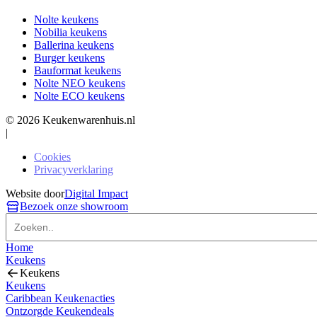
Nolte keukens
Nobilia keukens
Ballerina keukens
Burger keukens
Bauformat keukens
Nolte NEO keukens
Nolte ECO keukens
© 2026 Keukenwarenhuis.nl
|
Cookies
Privacyverklaring
Website door
Digital Impact
Bezoek onze showroom
Home
Keukens
Keukens
Keukens
Caribbean Keukenacties
Ontzorgde Keukendeals