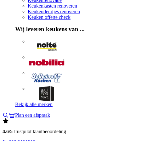
Keukenrenovatie
Keukenkasten renoveren
Keukendeurtjes renoveren
Keuken offerte check
Wij leveren keukens van ...
Bekijk alle merken
Plan een afspraak
4.6/5
Trustpilot klantbeoordeling