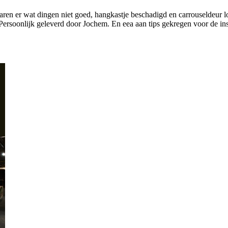
waren er wat dingen niet goed, hangkastje beschadigd en carrouselde
Persoonlijk geleverd door Jochem. En eea aan tips gekregen voor de ins