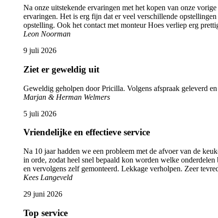
Na onze uitstekende ervaringen met het kopen van onze vorig
ervaringen. Het is erg fijn dat er veel verschillende opstelli
opstelling. Ook het contact met monteur Hoes verliep erg pretti
Leon Noorman
9 juli 2026
Ziet er geweldig uit
Geweldig geholpen door Pricilla. Volgens afspraak geleverd en g
Marjan & Herman Welmers
5 juli 2026
Vriendelijke en effectieve service
Na 10 jaar hadden we een probleem met de afvoer van de keuk
in orde, zodat heel snel bepaald kon worden welke onderdele
en vervolgens zelf gemonteerd. Lekkage verholpen. Zeer tevred
Kees Langeveld
29 juni 2026
Top service