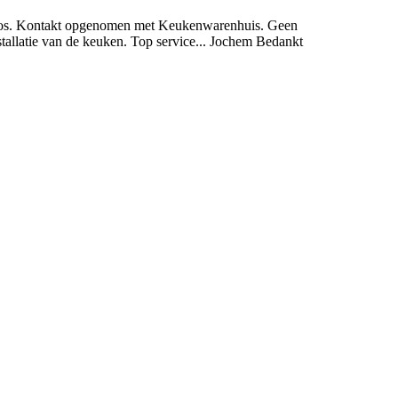
ur los. Kontakt opgenomen met Keukenwarenhuis. Geen
tallatie van de keuken. Top service... Jochem Bedankt