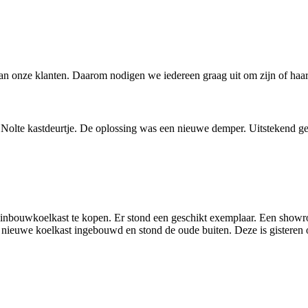
 onze klanten. Daarom nodigen we iedereen graag uit om zijn of haar 
n Nolte kastdeurtje. De oplossing was een nieuwe demper. Uitstekend 
inbouwkoelkast te kopen. Er stond een geschikt exemplaar. Een showr
e nieuwe koelkast ingebouwd en stond de oude buiten. Deze is gisteren 