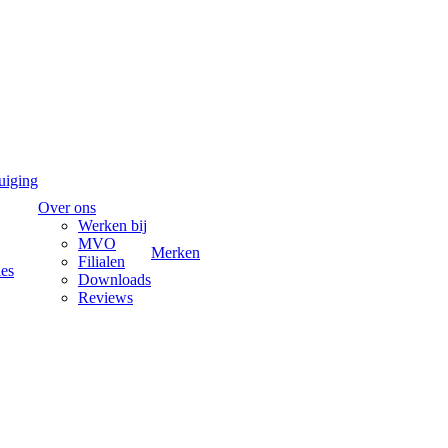
uiging
Over ons
Werken bij
MVO
Merken
Filialen
ies
Downloads
Reviews