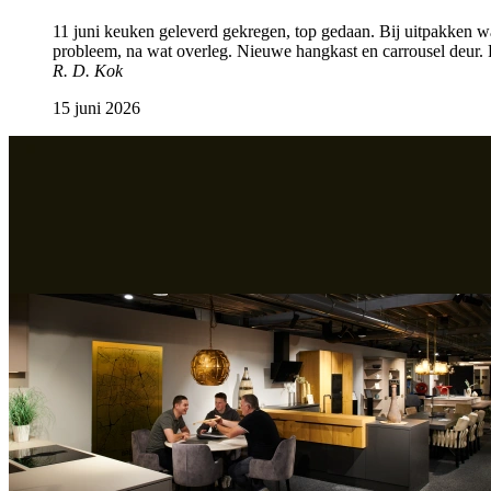
11 juni keuken geleverd gekregen, top gedaan. Bij uitpakken 
probleem, na wat overleg. Nieuwe hangkast en carrousel deur. 
R. D. Kok
15 juni 2026