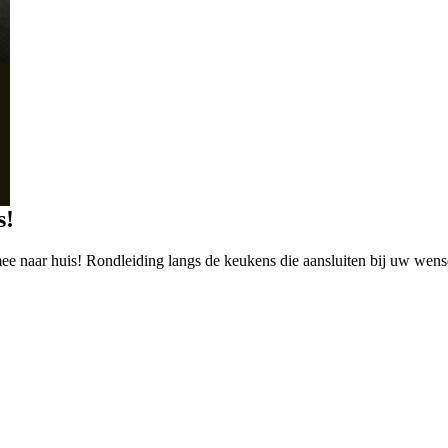
s!
te mee naar huis! Rondleiding langs de keukens die aansluiten bij uw we