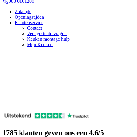
088 0101200
Zakelijk
Openingstijden
Klantenservice
Contact
Veel gestelde vragen
Keuken montage hulp
Mijn Keuken
1785
klanten geven ons een
4.6
/5