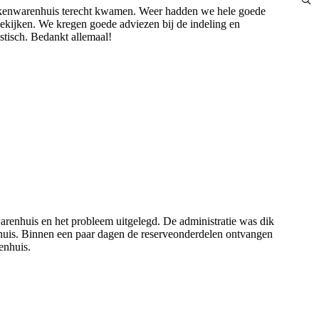
eukenwarenhuis terecht kwamen. Weer hadden we hele goede
bekijken. We kregen goede adviezen bij de indeling en
stisch. Bedankt allemaal!
enhuis en het probleem uitgelegd. De administratie was dik
huis. Binnen een paar dagen de reserveonderdelen ontvangen
enhuis.