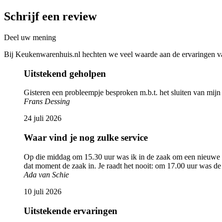
Schrijf een review
Deel uw mening
Bij Keukenwarenhuis.nl hechten we veel waarde aan de ervaringen van
Uitstekend geholpen
Gisteren een probleempje besproken m.b.t. het sluiten van mij
Frans Dessing
24 juli 2026
Waar vind je nog zulke service
Op die middag om 15.30 uur was ik in de zaak om een nieuwe 
dat moment de zaak in. Je raadt het nooit: om 17.00 uur was d
Ada van Schie
10 juli 2026
Uitstekende ervaringen