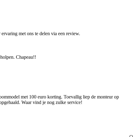
ervaring met ons te delen via een review.
geholpen. Chapeau!!
oommodel met 100 euro korting. Toevallig liep de monteur op
opgehaald. Waar vind je nog zulke service!