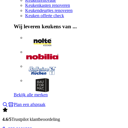
Keukenrenovatie
Keukenkasten renoveren
Keukendeurtjes renoveren
Keuken offerte check
Wij leveren keukens van ...
Bekijk alle merken
Plan een afspraak
4.6/5
Trustpilot klantbeoordeling