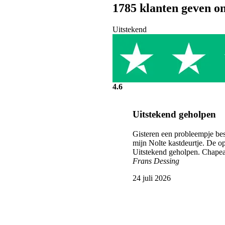
1785
klanten geven o
Uitstekend
4.6
Uitstekend geholpen
Gisteren een probleempje bes
mijn Nolte kastdeurtje. De 
Uitstekend geholpen. Chapea
Frans Dessing
24 juli 2026