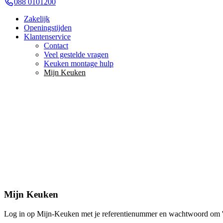
088 0101200
Zakelijk
Openingstijden
Klantenservice
Contact
Veel gestelde vragen
Keuken montage hulp
Mijn Keuken
Mijn Keuken
Log in op Mijn-Keuken met je referentienummer en wachtwoord om 'li