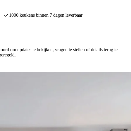
60 jaar keukenervaring
rd om updates te bekijken, vragen te stellen of details terug te
geregeld.