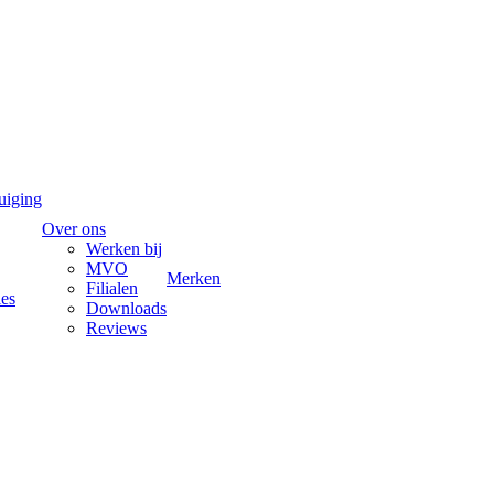
uiging
Over ons
Werken bij
MVO
Merken
Filialen
ies
Downloads
Reviews