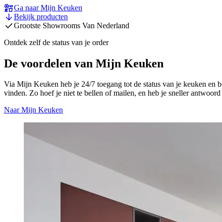
Ga naar Mijn Keuken
Bekijk producten
12 maanden reserveren mogelijk
Ontdek zelf de status van je order
De voordelen van Mijn Keuken
Via Mijn Keuken heb je 24/7 toegang tot de status van je keuken en be
vinden. Zo hoef je niet te bellen of mailen, en heb je sneller antwoor
Naar Mijn Keuken