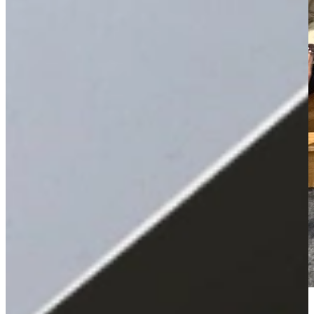
Om maar direct duidelijk te zijn: wij zijn geen