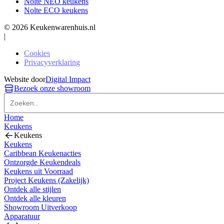
Nolte NEO keukens
Nolte ECO keukens
© 2026 Keukenwarenhuis.nl
|
Cookies
Privacyverklaring
Website door
Digital Impact
Bezoek onze showroom
Home
Keukens
Keukens
Keukens
Caribbean Keukenacties
Ontzorgde Keukendeals
Keukens uit Voorraad
Project Keukens (Zakelijk)
Ontdek alle stijlen
Ontdek alle kleuren
Showroom Uitverkoop
Apparatuur