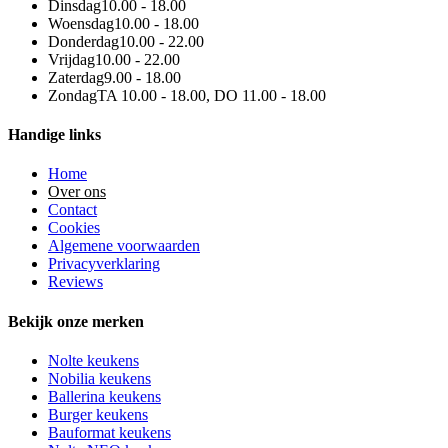
Dinsdag
10.00 - 18.00
Woensdag
10.00 - 18.00
Donderdag
10.00 - 22.00
Vrijdag
10.00 - 22.00
Zaterdag
9.00 - 18.00
Zondag
TA 10.00 - 18.00, DO 11.00 - 18.00
Handige links
Home
Over ons
Contact
Cookies
Algemene voorwaarden
Privacyverklaring
Reviews
Bekijk onze merken
Nolte keukens
Nobilia keukens
Ballerina keukens
Burger keukens
Bauformat keukens