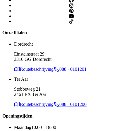
Onze filialen
Dordrecht
Einsteinstraat 29
3316 GG Dordrecht
Routebeschrijving
088 - 0101201
Ter Aar
Stobbeweg 21
2461 EX Ter Aar
Routebeschrijving
088 - 0101200
Openingstijden
Maandag
10.00 - 18.00