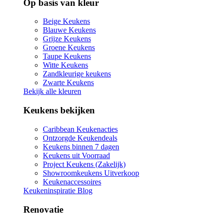
Op basis van kleur
Beige Keukens
Blauwe Keukens
Grijze Keukens
Groene Keukens
Taupe Keukens
Witte Keukens
Zandkleurige keukens
Zwarte Keukens
Bekijk alle kleuren
Keukens bekijken
Caribbean Keukenacties
Ontzorgde Keukendeals
Keukens binnen 7 dagen
Keukens uit Voorraad
Project Keukens (Zakelijk)
Showroomkeukens Uitverkoop
Keukenaccessoires
Keukeninspiratie Blog
Renovatie