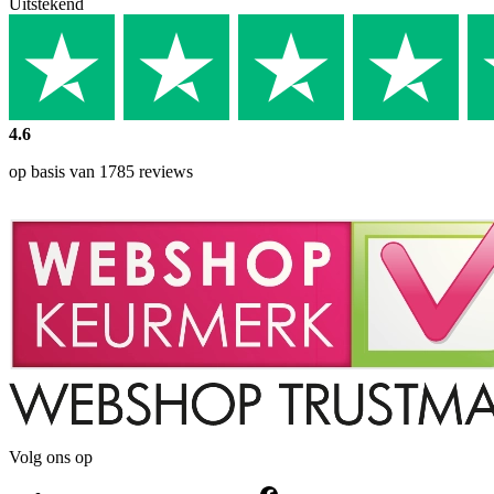
Uitstekend
4.6
op basis van 1785 reviews
Volg ons op