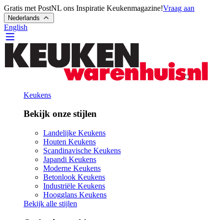
Gratis met PostNL ons Inspiratie Keukenmagazine!
Vraag aan
Nederlands
English
Keukens
Bekijk onze stijlen
Landelijke Keukens
Houten Keukens
Scandinavische Keukens
Japandi Keukens
Moderne Keukens
Betonlook Keukens
Industriële Keukens
Hoogglans Keukens
Bekijk alle stijlen