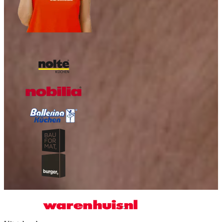
Onze A-kwaliteit merken