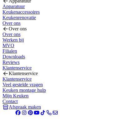
Apparatuur
Apparatuur
Keukenaccessoires
Keukenrenovatie
Over ons
Over ons
Over ons
Werken bij
MVO
Filialen
Downloads
Reviews
Klantenservice
Klantenservice
Klantenservice
Veel gestelde vragen
Keuken montage hulp
Mijn Keuken
Contact
Afspraak maken