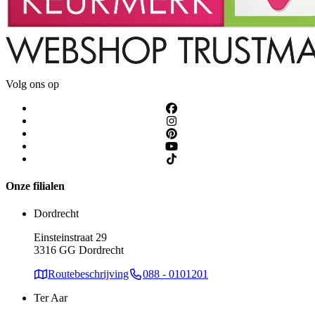
Volg ons op
Onze filialen
Dordrecht
Einsteinstraat 29
3316 GG Dordrecht
Routebeschrijving
088 - 0101201
Ter Aar