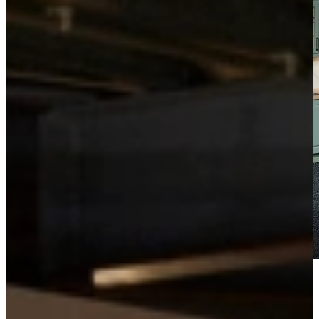
Bekijk de videotour
Vrijblijvend advies?