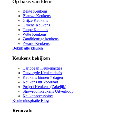
Op basis van kleur
Beige Keukens
Blauwe Keukens
Grijze Keukens
Groene Keukens
Taupe Keukens
Witte Keukens
Zandkleurige keukens
Zwarte Keukens
Bekijk alle kleuren
Keukens bekijken
Caribbean Keukenacties
Ontzorgde Keukendeals
Keukens binnen 7 dagen
Keukens uit Voorraad
Project Keukens (Zakelijk)
Showroomkeukens Uitverkoop
Keukenaccessoires
Keukeninspiratie Blog
Renovatie