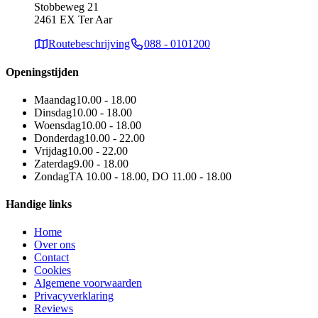
Stobbeweg 21
2461 EX Ter Aar
Routebeschrijving
088 - 0101200
Openingstijden
Maandag
10.00 - 18.00
Dinsdag
10.00 - 18.00
Woensdag
10.00 - 18.00
Donderdag
10.00 - 22.00
Vrijdag
10.00 - 22.00
Zaterdag
9.00 - 18.00
Zondag
TA 10.00 - 18.00, DO 11.00 - 18.00
Handige links
Home
Over ons
Contact
Cookies
Algemene voorwaarden
Privacyverklaring
Reviews