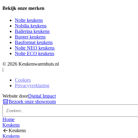
Bekijk onze merken
Nolte keukens
Nobilia keukens
Ballerina keukens
Burger keukens
Bauformat keukens
Nolte NEO keukens
Nolte ECO keukens
© 2026 Keukenwarenhuis.nl
|
Cookies
Privacyverklaring
Website door
Digital Impact
Bezoek onze showroom
Home
Keukens
Keukens
Keukens