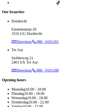
Our branches
Dordrecht
Einsteinstraat 29
3316 GG Dordrecht
Directions
088 - 0101201
Ter Aar
Stobbeweg 21
2461 EX Ter Aar
Directions
088 - 0101200
Opening hours
Maandag
10.00 - 18.00
Dinsdag
10.00 - 18.00
Woensdag
10.00 - 18.00
Donderdag
10.00 - 22.00
Vrijdag
10.00 - 22.00