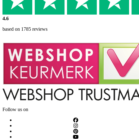
4.6
based on 1785 reviews
Follow us on