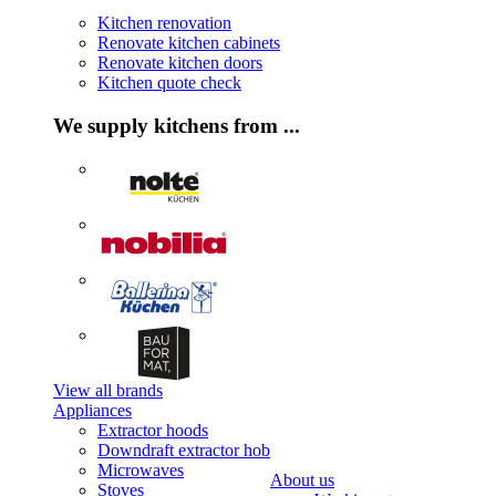
Kitchen renovation
Renovate kitchen cabinets
Renovate kitchen doors
Kitchen quote check
We supply kitchens from ...
View all brands
Appliances
Extractor hoods
Downdraft extractor hob
Microwaves
About us
Stoves