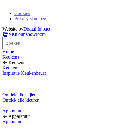
|
Cookies
Privacy statement
Website by
Digital Impact
Visit our showroom
Home
Keukens
Keukens
Keukens
Inspiratie Keukenbeurs
Ontdek alle stijlen
Ontdek alle kleuren
Apparatuur
Apparatuur
Apparatuur