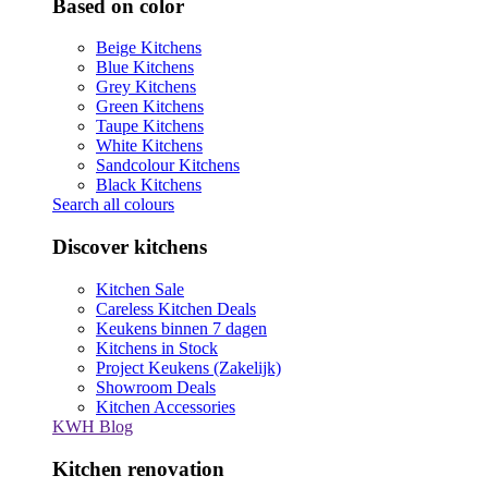
Based on color
Beige Kitchens
Blue Kitchens
Grey Kitchens
Green Kitchens
Taupe Kitchens
White Kitchens
Sandcolour Kitchens
Black Kitchens
Search all colours
Discover kitchens
Kitchen Sale
Careless Kitchen Deals
Keukens binnen 7 dagen
Kitchens in Stock
Project Keukens (Zakelijk)
Showroom Deals
Kitchen Accessories
KWH Blog
Kitchen renovation