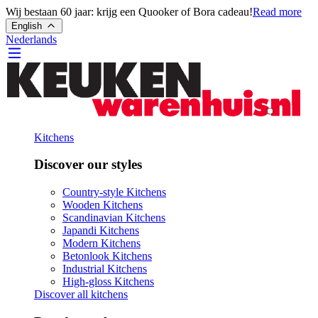
Wij bestaan 60 jaar: krijg een Quooker of Bora cadeau!
Read more
English
Nederlands
Kitchens
Discover our styles
Country-style Kitchens
Wooden Kitchens
Scandinavian Kitchens
Japandi Kitchens
Modern Kitchens
Betonlook Kitchens
Industrial Kitchens
High-gloss Kitchens
Discover all kitchens