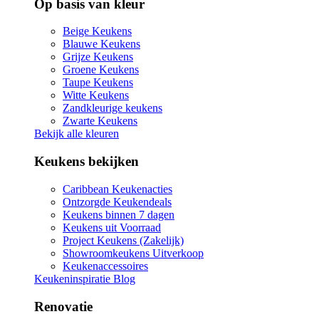
Op basis van kleur
Beige Keukens
Blauwe Keukens
Grijze Keukens
Groene Keukens
Taupe Keukens
Witte Keukens
Zandkleurige keukens
Zwarte Keukens
Bekijk alle kleuren
Keukens bekijken
Caribbean Keukenacties
Ontzorgde Keukendeals
Keukens binnen 7 dagen
Keukens uit Voorraad
Project Keukens (Zakelijk)
Showroomkeukens Uitverkoop
Keukenaccessoires
Keukeninspiratie Blog
Renovatie