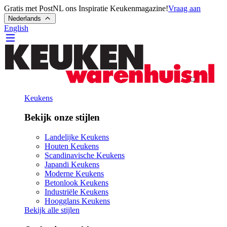
Gratis met PostNL ons Inspiratie Keukenmagazine!
Vraag aan
Nederlands
English
Keukens
Bekijk onze stijlen
Landelijke Keukens
Houten Keukens
Scandinavische Keukens
Japandi Keukens
Moderne Keukens
Betonlook Keukens
Industriële Keukens
Hoogglans Keukens
Bekijk alle stijlen