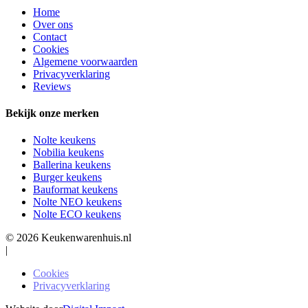
Home
Over ons
Contact
Cookies
Algemene voorwaarden
Privacyverklaring
Reviews
Bekijk onze merken
Nolte keukens
Nobilia keukens
Ballerina keukens
Burger keukens
Bauformat keukens
Nolte NEO keukens
Nolte ECO keukens
© 2026 Keukenwarenhuis.nl
|
Cookies
Privacyverklaring