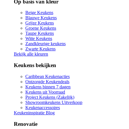
Op basis van kleur
Beige Keukens
Blauwe Keukens
Grijze Keukens
Groene Keukens
Taupe Keukens
Witte Keukens
Zandkleurige keukens
Zwarte Keukens
Bekijk alle kleuren
Keukens bekijken
Caribbean Keukenacties
Ontzorgde Keukendeals
Keukens binnen 7 dagen
Keukens uit Voorraad
Project Keukens (Zakelijk)
Showroomkeukens Uitverkoop
Keukenaccessoires
Keukeninspiratie Blog
Renovatie