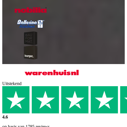
Uitstekend
4.6
op basis van 1785 reviews