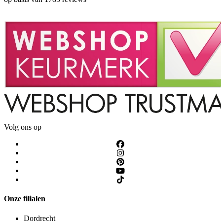
Volg ons op
Onze filialen
Dordrecht