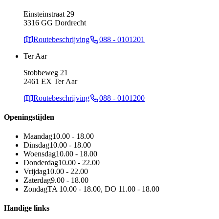
Einsteinstraat 29
3316 GG Dordrecht
Routebeschrijving
088 - 0101201
Ter Aar
Stobbeweg 21
2461 EX Ter Aar
Routebeschrijving
088 - 0101200
Openingstijden
Maandag
10.00 - 18.00
Dinsdag
10.00 - 18.00
Woensdag
10.00 - 18.00
Donderdag
10.00 - 22.00
Vrijdag
10.00 - 22.00
Zaterdag
9.00 - 18.00
Zondag
TA 10.00 - 18.00, DO 11.00 - 18.00
Handige links