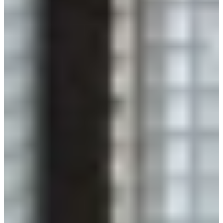
€ 8.795,-
Direct leverbaar
Jubileum Keukendeal 59
Industriële Keukens
€ 11.795,-
Jubileum Keukendeal 62
Industriële Keukens
€ 10.995,-
Jubileum Keukendeal 78
Industriële Keukens
€ 16.995,-
Direct leverbaar
Jubileum Keukendeal 93
Industriële Keukens
€ 11.495,-