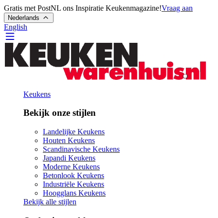
Gratis met PostNL ons Inspiratie Keukenmagazine!
Vraag aan
Nederlands
English
Keukens
Bekijk onze stijlen
Landelijke Keukens
Houten Keukens
Scandinavische Keukens
Japandi Keukens
Moderne Keukens
Betonlook Keukens
Industriële Keukens
Hoogglans Keukens
Bekijk alle stijlen