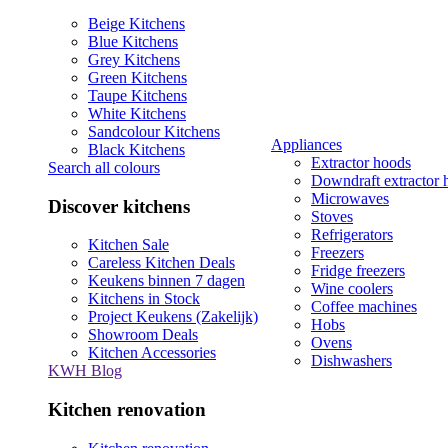
Beige Kitchens
Blue Kitchens
Grey Kitchens
Green Kitchens
Taupe Kitchens
White Kitchens
Sandcolour Kitchens
Appliances
Black Kitchens
Extractor hoods
Search all colours
Downdraft extractor 
Microwaves
Discover kitchens
Stoves
Refrigerators
Kitchen Sale
Freezers
Careless Kitchen Deals
Fridge freezers
Keukens binnen 7 dagen
Wine coolers
Kitchens in Stock
Coffee machines
Project Keukens (Zakelijk)
Hobs
Showroom Deals
Ovens
Kitchen Accessories
Dishwashers
KWH Blog
Kitchen renovation