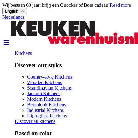
Wij bestaan 60 jaar: krijg een Quooker of Bora cadeau!
Read more
English
Nederlands
Kitchens
Discover our styles
Country-style Kitchens
Wooden Kitchens
Scandinavian Kitchens
Japandi Kitchens
Modern Kitchens
Betonlook Kitchens
Industrial Kitchens
High-gloss Kitchens
Discover all kitchens
Based on color