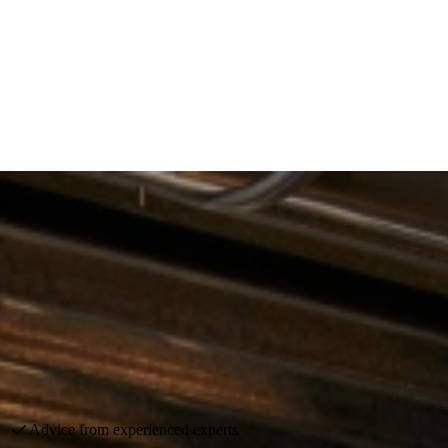
Save thousands of euros