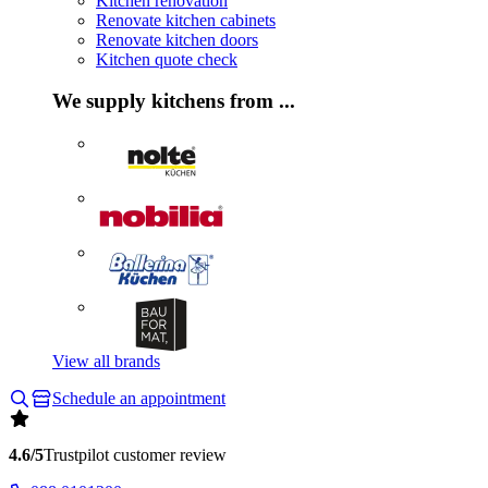
Kitchen renovation
Renovate kitchen cabinets
Renovate kitchen doors
Kitchen quote check
We supply kitchens from ...
View all brands
Schedule an appointment
4.6/5
Trustpilot customer review