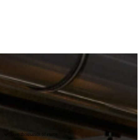
Largest showrooms in the Netherlands