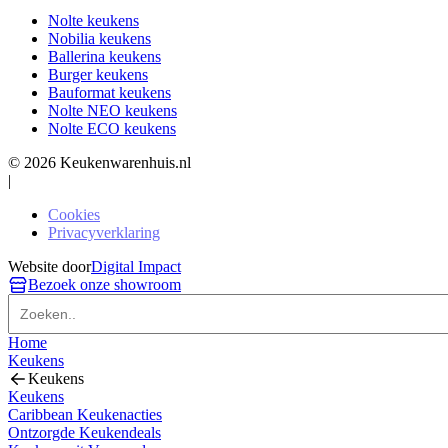
Nolte keukens
Nobilia keukens
Ballerina keukens
Burger keukens
Bauformat keukens
Nolte NEO keukens
Nolte ECO keukens
© 2026 Keukenwarenhuis.nl
|
Cookies
Privacyverklaring
Website door
Digital Impact
Bezoek onze showroom
Home
Keukens
Keukens
Keukens
Caribbean Keukenacties
Ontzorgde Keukendeals