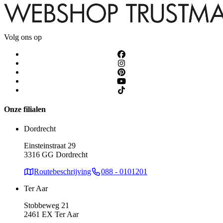
Volg ons op
Onze filialen
Dordrecht
Einsteinstraat 29
3316 GG Dordrecht
Routebeschrijving
088 - 0101201
Ter Aar
Stobbeweg 21
2461 EX Ter Aar