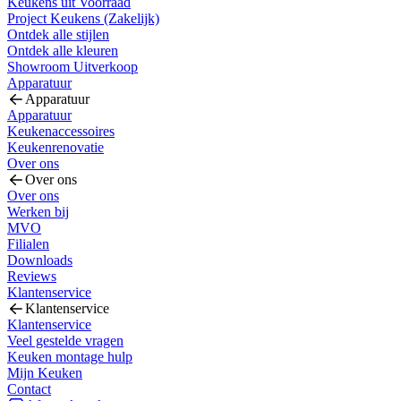
Keukens uit Voorraad
Project Keukens (Zakelijk)
Ontdek alle stijlen
Ontdek alle kleuren
Showroom Uitverkoop
Apparatuur
Apparatuur
Apparatuur
Keukenaccessoires
Keukenrenovatie
Over ons
Over ons
Over ons
Werken bij
MVO
Filialen
Downloads
Reviews
Klantenservice
Klantenservice
Klantenservice
Veel gestelde vragen
Keuken montage hulp
Mijn Keuken
Contact