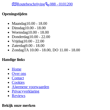
Routebeschrijving
088 - 0101200
Openingstijden
Maandag
10.00 - 18.00
Dinsdag
10.00 - 18.00
Woensdag
10.00 - 18.00
Donderdag
10.00 - 22.00
Vrijdag
10.00 - 22.00
Zaterdag
9.00 - 18.00
Zondag
TA 10.00 - 18.00, DO 11.00 - 18.00
Handige links
Home
Over ons
Contact
Cookies
Algemene voorwaarden
Privacyverklaring
Reviews
Bekijk onze merken