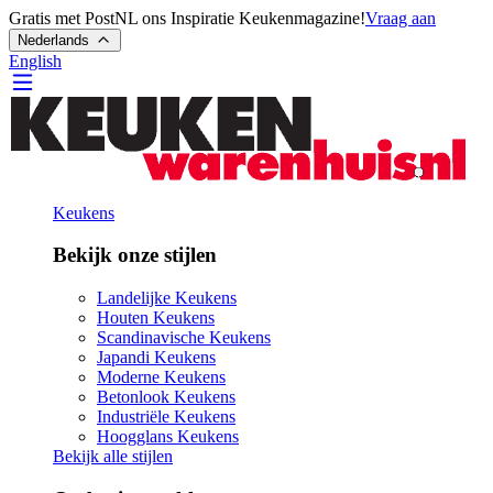
Gratis met PostNL ons Inspiratie Keukenmagazine!
Vraag aan
Nederlands
English
Keukens
Bekijk onze stijlen
Landelijke Keukens
Houten Keukens
Scandinavische Keukens
Japandi Keukens
Moderne Keukens
Betonlook Keukens
Industriële Keukens
Hoogglans Keukens
Bekijk alle stijlen