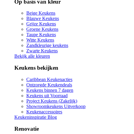
Op basis van kleur
Beige Keukens
Blauwe Keukens
Grijze Keukens
Groene Keukens
Taupe Keukens
Witte Keukens
Zandkleurige keukens
Zwarte Keukens
Bekijk alle kleuren
Keukens bekijken
Caribbean Keukenacties
Ontzorgde Keukendeals
Keukens binnen 7 dagen
Keukens uit Voorraad
Project Keukens (Zakelijk)
Showroomkeukens Uitverkoop
Keukenaccessoires
Keukeninspiratie Blog
Renovatie