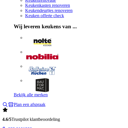
Keukenrenovatie
Keukenkasten renoveren
Keukendeurtjes renoveren
Keuken offerte check
Wij leveren keukens van ...
Bekijk alle merken
Plan een afspraak
4.6/5
Trustpilot klantbeoordeling