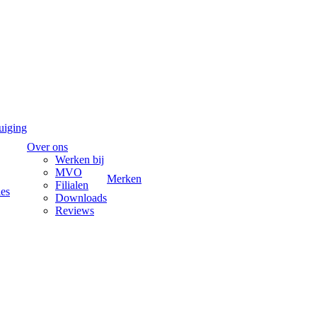
uiging
Over ons
Werken bij
MVO
Merken
Filialen
ies
Downloads
Reviews