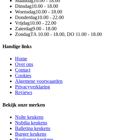
Maandag
10.00 - 18.00
Dinsdag
10.00 - 18.00
Woensdag
10.00 - 18.00
Donderdag
10.00 - 22.00
Vrijdag
10.00 - 22.00
Zaterdag
9.00 - 18.00
Zondag
TA 10.00 - 18.00, DO 11.00 - 18.00
Handige links
Home
Over ons
Contact
Cookies
Algemene voorwaarden
Privacyverklaring
Reviews
Bekijk onze merken
Nolte keukens
Nobilia keukens
Ballerina keukens
Burger keukens
Bauformat keukens