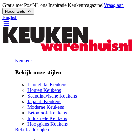
Gratis met PostNL ons Inspiratie Keukenmagazine!
Vraag aan
Nederlands
English
Keukens
Bekijk onze stijlen
Landelijke Keukens
Houten Keukens
Scandinavische Keukens
Japandi Keukens
Moderne Keukens
Betonlook Keukens
Industriële Keukens
Hoogglans Keukens
Bekijk alle stijlen