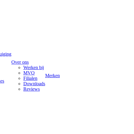
uiging
Over ons
Werken bij
MVO
Merken
Filialen
ies
Downloads
Reviews