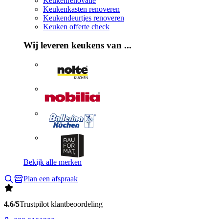
Keukenrenovatie
Keukenkasten renoveren
Keukendeurtjes renoveren
Keuken offerte check
Wij leveren keukens van ...
Bekijk alle merken
Plan een afspraak
4.6/5
Trustpilot klantbeoordeling