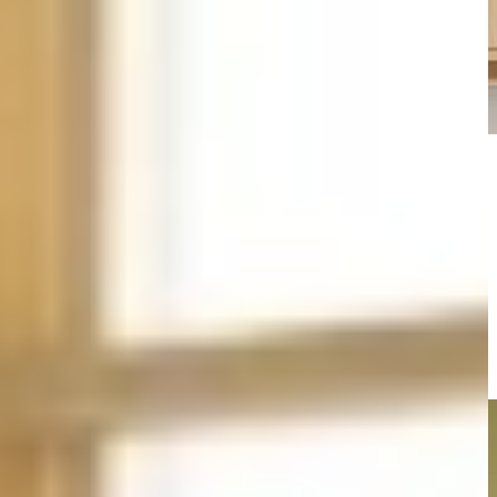
straalt en perfect past bij jouw woning, maar ook praktisch is in elk
 kalmte en het minimalisme uit Japan, gecombineerd met de warmte en
te en leefstijl.