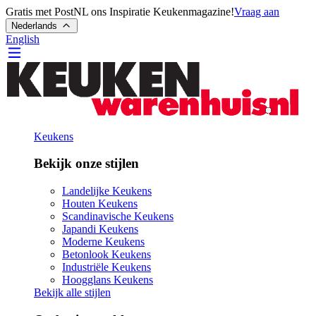
Gratis met PostNL ons Inspiratie Keukenmagazine!
Vraag aan
Nederlands
English
Keukens
Bekijk onze stijlen
Landelijke Keukens
Houten Keukens
Scandinavische Keukens
Japandi Keukens
Moderne Keukens
Betonlook Keukens
Industriële Keukens
Hoogglans Keukens
Bekijk alle stijlen