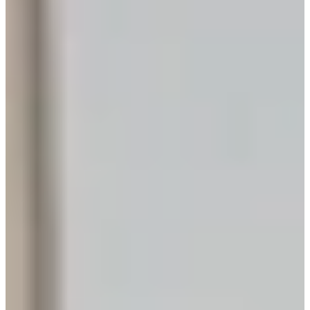
€ 32.995,-
Jubileum Keukendeal 47
Houten Keukens
€ 12.895,-
Jubileum Keukendeal 60
Landelijke Keukens
€ 11.795,-
Jubileum Keukendeal 66
Houten Keukens
€ 10.495,-
Jubileum Keukendeal 85
Houten Keukens
€ 12.495,-
Jubileum Keukendeal 53
Landelijke Keukens