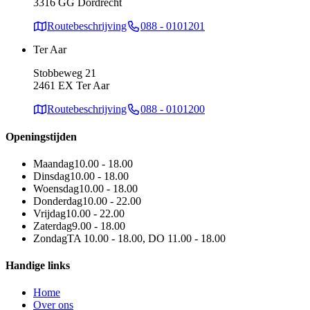
3316 GG Dordrecht
Routebeschrijving
088 - 0101201
Ter Aar
Stobbeweg 21
2461 EX Ter Aar
Routebeschrijving
088 - 0101200
Openingstijden
Maandag
10.00 - 18.00
Dinsdag
10.00 - 18.00
Woensdag
10.00 - 18.00
Donderdag
10.00 - 22.00
Vrijdag
10.00 - 22.00
Zaterdag
9.00 - 18.00
Zondag
TA 10.00 - 18.00, DO 11.00 - 18.00
Handige links
Home
Over ons