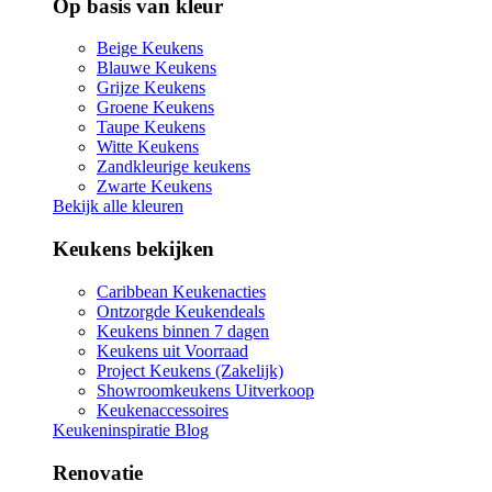
Op basis van kleur
Beige Keukens
Blauwe Keukens
Grijze Keukens
Groene Keukens
Taupe Keukens
Witte Keukens
Zandkleurige keukens
Zwarte Keukens
Bekijk alle kleuren
Keukens bekijken
Caribbean Keukenacties
Ontzorgde Keukendeals
Keukens binnen 7 dagen
Keukens uit Voorraad
Project Keukens (Zakelijk)
Showroomkeukens Uitverkoop
Keukenaccessoires
Keukeninspiratie Blog
Renovatie