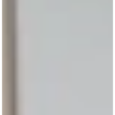
ervaren in onze mega showrooms
Jubileum Keukendeal 05
Houten Keukens
€ 6.995,-
Jubileum Keukendeal 56
Houten Keukens
€ 5.795,-
Jubileum Keukendeal 11
Houten Keukens
€ 26.995,-
Jubileum Keukendeal 21
Houten Keukens
€ 11.995,-
Jubileum Keukendeal 29
Houten Keukens