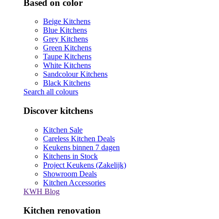
Based on color
Beige Kitchens
Blue Kitchens
Grey Kitchens
Green Kitchens
Taupe Kitchens
White Kitchens
Sandcolour Kitchens
Black Kitchens
Search all colours
Discover kitchens
Kitchen Sale
Careless Kitchen Deals
Keukens binnen 7 dagen
Kitchens in Stock
Project Keukens (Zakelijk)
Showroom Deals
Kitchen Accessories
KWH Blog
Kitchen renovation