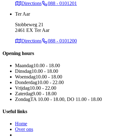
Directions
088 - 0101201
Ter Aar
Stobbeweg 21
2461 EX Ter Aar
Directions
088 - 0101200
Opening hours
Maandag
10.00 - 18.00
Dinsdag
10.00 - 18.00
Woensdag
10.00 - 18.00
Donderdag
10.00 - 22.00
Vrijdag
10.00 - 22.00
Zaterdag
9.00 - 18.00
Zondag
TA 10.00 - 18.00, DO 11.00 - 18.00
Useful links
Home
Over ons