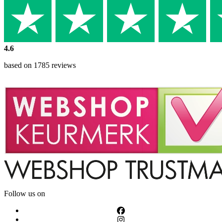
4.6
based on 1785 reviews
Follow us on