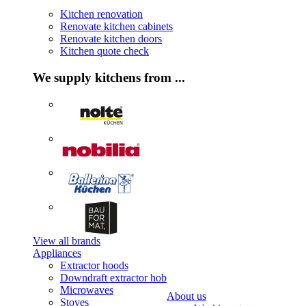
Kitchen renovation
Renovate kitchen cabinets
Renovate kitchen doors
Kitchen quote check
We supply kitchens from ...
View all brands
Appliances
Extractor hoods
Downdraft extractor hob
Microwaves
About us
Stoves