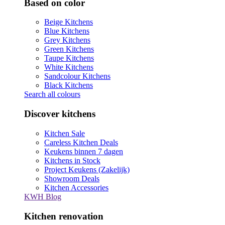
Based on color
Beige Kitchens
Blue Kitchens
Grey Kitchens
Green Kitchens
Taupe Kitchens
White Kitchens
Sandcolour Kitchens
Black Kitchens
Search all colours
Discover kitchens
Kitchen Sale
Careless Kitchen Deals
Keukens binnen 7 dagen
Kitchens in Stock
Project Keukens (Zakelijk)
Showroom Deals
Kitchen Accessories
KWH Blog
Kitchen renovation