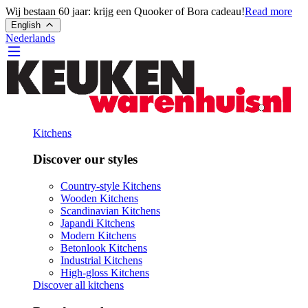
Wij bestaan 60 jaar: krijg een Quooker of Bora cadeau!
Read more
English
Nederlands
Kitchens
Discover our styles
Country-style Kitchens
Wooden Kitchens
Scandinavian Kitchens
Japandi Kitchens
Modern Kitchens
Betonlook Kitchens
Industrial Kitchens
High-gloss Kitchens
Discover all kitchens