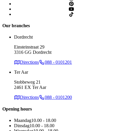
Our branches
Dordrecht
Einsteinstraat 29
3316 GG Dordrecht
Directions
088 - 0101201
Ter Aar
Stobbeweg 21
2461 EX Ter Aar
Directions
088 - 0101200
Opening hours
Maandag
10.00 - 18.00
Dinsdag
10.00 - 18.00
Woensdag
10.00 - 18.00