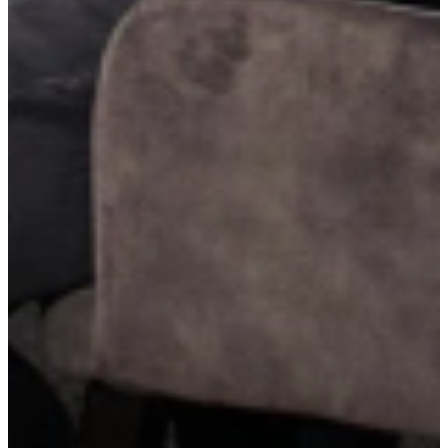
Visit us and explore our showroom
An appointment is always without obligation. You’ll receive the
design and quotation to take home! Enjoy a tour of the kitchens that
match your preferences, with detailed advice from our trained
kitchen experts.