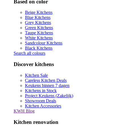
Based on color
Beige Kitchens
Blue Kitchens
Grey Kitchens
Green Kitchens
Taupe Kitchens
White Kitchens
Sandcolour Kitchens
Black Kitchens
Search all colours
Discover kitchens
Kitchen Sale
Careless Kitchen Deals
Keukens binnen 7 dagen
Kitchens in Stock
Project Keukens (Zakelijk)
Showroom Deals
Kitchen Accessories
KWH Blog
Kitchen renovation