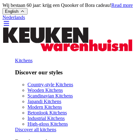
Wij bestaan 60 jaar: krijg een Quooker of Bora cadeau!
Read more
English
Nederlands
Kitchens
Discover our styles
Country-style Kitchens
Wooden Kitchens
Scandinavian Kitchens
Japandi Kitchens
Modern Kitchens
Betonlook Kitchens
Industrial Kitchens
High-gloss Kitchens
Discover all kitchens