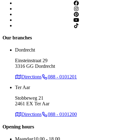
Our branches
Dordrecht
Einsteinstraat 29
3316 GG Dordrecht
Directions
088 - 0101201
Ter Aar
Stobbeweg 21
2461 EX Ter Aar
Directions
088 - 0101200
Opening hours
Maandag
10.00 - 18.00