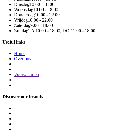
Dinsdag
10.00 - 18.00
Woensdag
10.00 - 18.00
Donderdag
10.00 - 22.00
Vrijdag
10.00 - 22.00
Zaterdag
9.00 - 18.00
Zondag
TA 10.00 - 18.00, DO 11.00 - 18.00
Useful links
Home
Over ons
Voorwaarden
Discover our brands