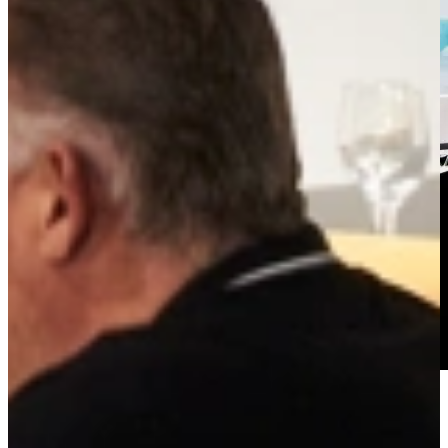
Jubileum Keukendeal 10. Verstelbare hoog-laag matgrijze rechte
keuken. Deze complete en ontzorgde hoog-laag keuken is inclusief
inmeten, leveren en montage.