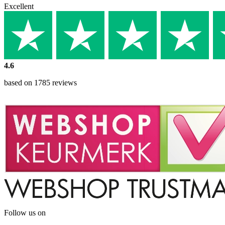
Excellent
4.6
based on 1785 reviews
Follow us on