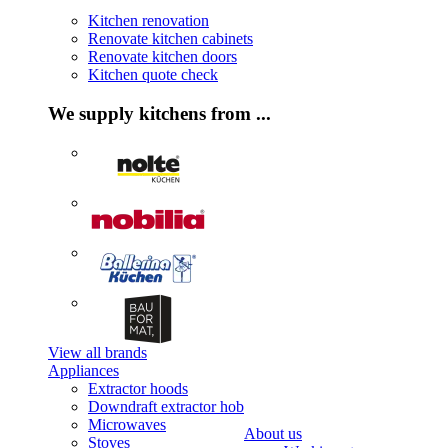
Kitchen renovation
Renovate kitchen cabinets
Renovate kitchen doors
Kitchen quote check
We supply kitchens from ...
View all brands
Appliances
Extractor hoods
Downdraft extractor hob
Microwaves
About us
Stoves