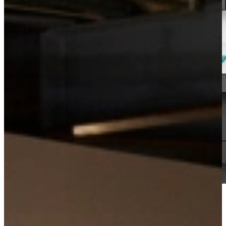
Watch the video tour
Non-binding advice?