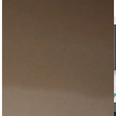
Visit our showroom or make a free appointment