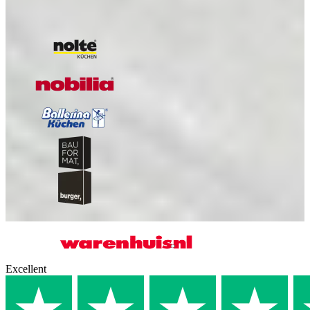
Our A-quality brands
Excellent