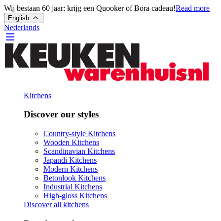
Wij bestaan 60 jaar: krijg een Quooker of Bora cadeau!
Read more
English
Nederlands
Kitchens
Discover our styles
Country-style Kitchens
Wooden Kitchens
Scandinavian Kitchens
Japandi Kitchens
Modern Kitchens
Betonlook Kitchens
Industrial Kitchens
High-gloss Kitchens
Discover all kitchens