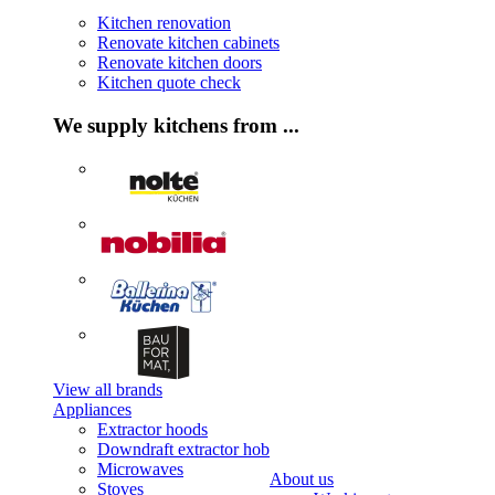
Kitchen renovation
Renovate kitchen cabinets
Renovate kitchen doors
Kitchen quote check
We supply kitchens from ...
View all brands
Appliances
Extractor hoods
Downdraft extractor hob
Microwaves
About us
Stoves