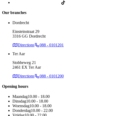
Our branches
Dordrecht
Einsteinstraat 29
3316 GG Dordrecht
Directions
088 - 0101201
Ter Aar
Stobbeweg 21
2461 EX Ter Aar
Directions
088 - 0101200
Opening hours
Maandag
10.00 - 18.00
Dinsdag
10.00 - 18.00
Woensdag
10.00 - 18.00
Donderdag
10.00 - 22.00
Vrijdag
10.00 - 22.00