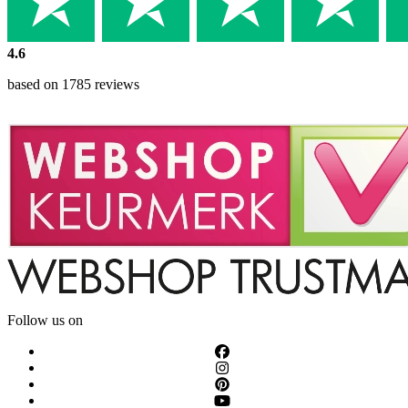
4.6
based on 1785 reviews
Follow us on