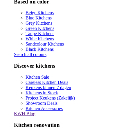
Based on color
Beige Kitchens
Blue Kitchens
Grey Kitchens
Green Kitchens
Taupe Kitchens
White Kitchens
Sandcolour Kitchens
Black Kitchens
Search all colours
Discover kitchens
Kitchen Sale
Careless Kitchen Deals
Keukens binnen 7 dagen
Kitchens in Stock
Project Keukens (Zakelijk)
Showroom Deals
Kitchen Accessories
KWH Blog
Kitchen renovation