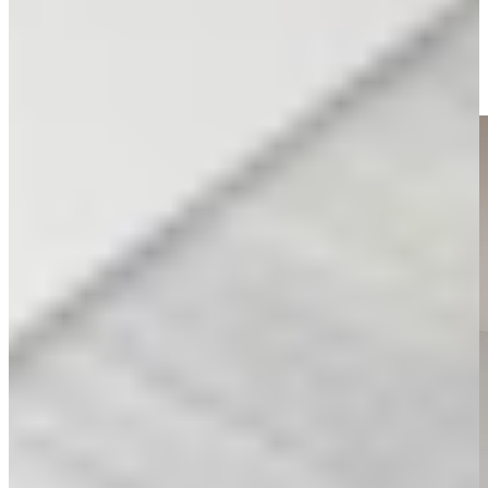
licht hout en werk dit af met subtiele, natuurlijke accessoires.
Benieuwd hoe jouw ideale greeploze keuken eruitziet? Kom langs
in onze showroom en laat je verrassen door het effect van eenvoud,
rust en slimme vormgeving.