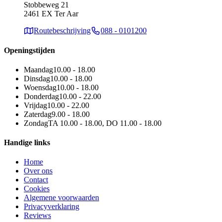
Stobbeweg 21
2461 EX Ter Aar
Routebeschrijving
088 - 0101200
Openingstijden
Maandag
10.00 - 18.00
Dinsdag
10.00 - 18.00
Woensdag
10.00 - 18.00
Donderdag
10.00 - 22.00
Vrijdag
10.00 - 22.00
Zaterdag
9.00 - 18.00
Zondag
TA 10.00 - 18.00, DO 11.00 - 18.00
Handige links
Home
Over ons
Contact
Cookies
Algemene voorwaarden
Privacyverklaring
Reviews