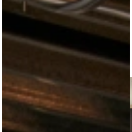
Keukens
Moderne Keukens
Jubileum Keukendeal 33
Bekijk alle
moderne keukens