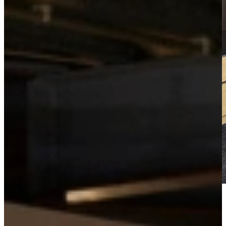
Bekijk de videotour
Vrijblijvend advies?