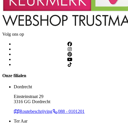
Volg ons op
Onze filialen
Dordrecht
Einsteinstraat 29
3316 GG Dordrecht
Routebeschrijving
088 - 0101201
Ter Aar