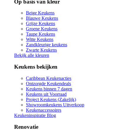
Op basis van kleur
Beige Keukens
Blauwe Keukens
Grijze Keukens
Groene Keukens
Taupe Keukens
Witte Keukens
Zandkleurige keukens
Zwarte Keukens
Bekijk alle kleuren
Keukens bekijken
Caribbean Keukenacties
Ontzorgde Keukendeals
Keukens binnen 7 dagen
Keukens uit Voorraad
Project Keukens (Zakelijk)
Showroomkeukens Uitverkoop
Keukenaccessoires
Keukeninspiratie Blog
Renovatie