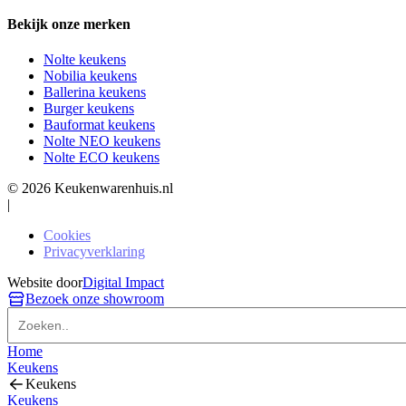
Bekijk onze merken
Nolte keukens
Nobilia keukens
Ballerina keukens
Burger keukens
Bauformat keukens
Nolte NEO keukens
Nolte ECO keukens
© 2026 Keukenwarenhuis.nl
|
Cookies
Privacyverklaring
Website door
Digital Impact
Bezoek onze showroom
Home
Keukens
Keukens
Keukens