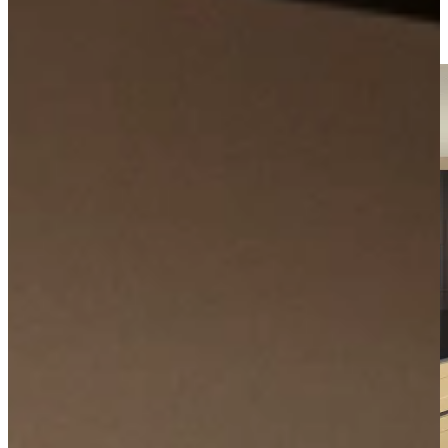
Kom langs in onze showroom, of maak gratis een afspraak