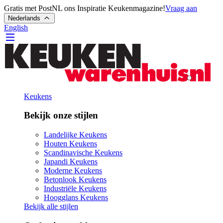
Gratis met PostNL ons Inspiratie Keukenmagazine!
Vraag aan
Nederlands
English
Keukens
Bekijk onze stijlen
Landelijke Keukens
Houten Keukens
Scandinavische Keukens
Japandi Keukens
Moderne Keukens
Betonlook Keukens
Industriële Keukens
Hoogglans Keukens
Bekijk alle stijlen