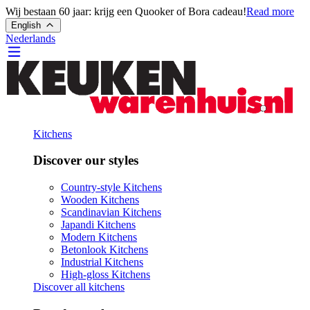
Wij bestaan 60 jaar: krijg een Quooker of Bora cadeau!
Read more
English
Nederlands
Kitchens
Discover our styles
Country-style Kitchens
Wooden Kitchens
Scandinavian Kitchens
Japandi Kitchens
Modern Kitchens
Betonlook Kitchens
Industrial Kitchens
High-gloss Kitchens
Discover all kitchens