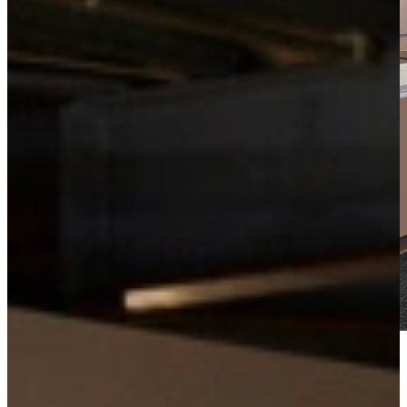
Watch the video tour
Non-binding advice?