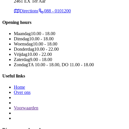
2461 EX Ter Aar
Directions
088 - 0101200
Opening hours
Maandag
10.00 - 18.00
Dinsdag
10.00 - 18.00
Woensdag
10.00 - 18.00
Donderdag
10.00 - 22.00
Vrijdag
10.00 - 22.00
Zaterdag
9.00 - 18.00
Zondag
TA 10.00 - 18.00, DO 11.00 - 18.00
Useful links
Home
Over ons
Voorwaarden