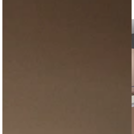
Visit our showroom or make a free appointment