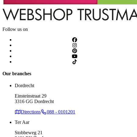
Follow us on
Our branches
Dordrecht
Einsteinstraat 29
3316 GG Dordrecht
Directions
088 - 0101201
Ter Aar
Stobbeweg 21