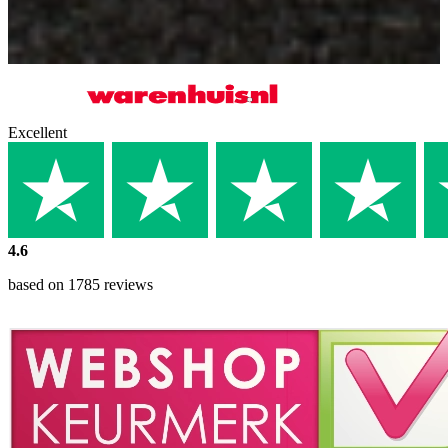
Excellent
4.6
based on 1785 reviews