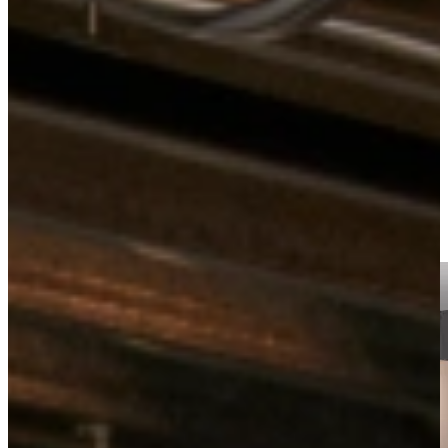
Kitchens
Modern
Jubileum Keukendeal 24
View all