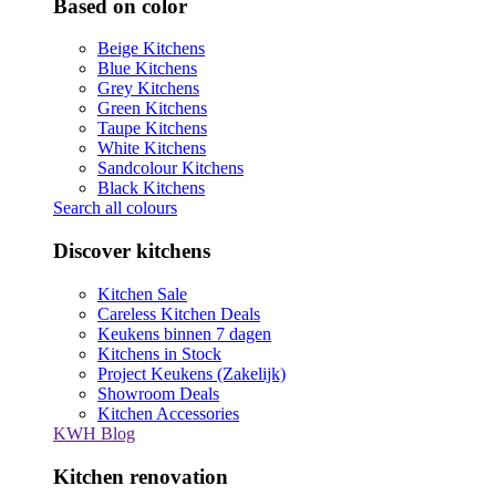
Based on color
Beige Kitchens
Blue Kitchens
Grey Kitchens
Green Kitchens
Taupe Kitchens
White Kitchens
Sandcolour Kitchens
Black Kitchens
Search all colours
Discover kitchens
Kitchen Sale
Careless Kitchen Deals
Keukens binnen 7 dagen
Kitchens in Stock
Project Keukens (Zakelijk)
Showroom Deals
Kitchen Accessories
KWH Blog
Kitchen renovation