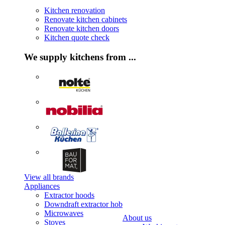
Kitchen renovation
Renovate kitchen cabinets
Renovate kitchen doors
Kitchen quote check
We supply kitchens from ...
View all brands
Appliances
Extractor hoods
Downdraft extractor hob
Microwaves
About us
Stoves