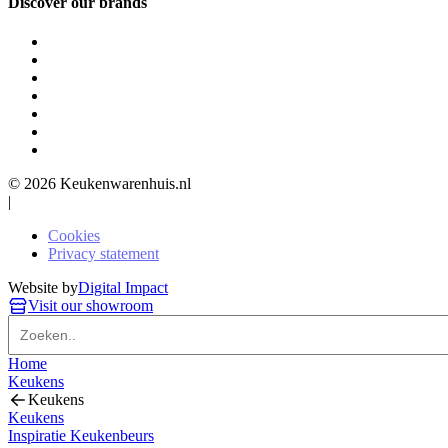
Discover our brands
© 2026 Keukenwarenhuis.nl
|
Cookies
Privacy statement
Website by
Digital Impact
Visit our showroom
Home
Keukens
Keukens
Keukens
Inspiratie Keukenbeurs