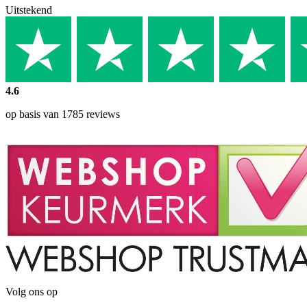
Uitstekend
4.6
op basis van 1785 reviews
Volg ons op