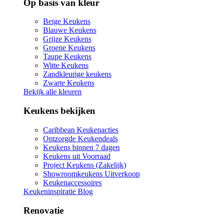
Op basis van kleur
Beige Keukens
Blauwe Keukens
Grijze Keukens
Groene Keukens
Taupe Keukens
Witte Keukens
Zandkleurige keukens
Zwarte Keukens
Bekijk alle kleuren
Keukens bekijken
Caribbean Keukenacties
Ontzorgde Keukendeals
Keukens binnen 7 dagen
Keukens uit Voorraad
Project Keukens (Zakelijk)
Showroomkeukens Uitverkoop
Keukenaccessoires
Keukeninspiratie Blog
Renovatie