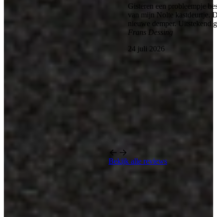
Gisteren een probleempje bes
van mijn Nolte kastdeurtje. 
nieuwe demper. Uitstekend 
Frans Dessing
24 juli 2026
Bekijk alle reviews