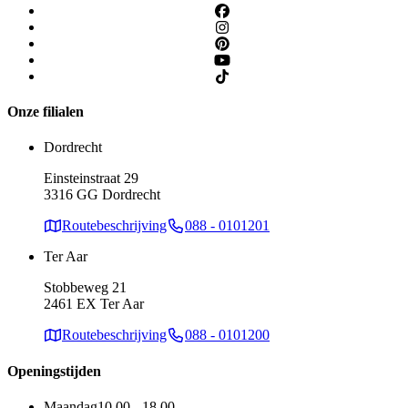
Onze filialen
Dordrecht
Einsteinstraat 29
3316 GG Dordrecht
Routebeschrijving
088 - 0101201
Ter Aar
Stobbeweg 21
2461 EX Ter Aar
Routebeschrijving
088 - 0101200
Openingstijden
Maandag
10.00 - 18.00