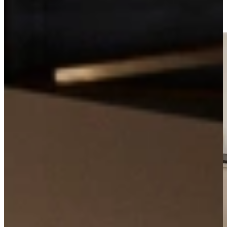
Kom langs in onze showroom, of maak gratis een afspraak