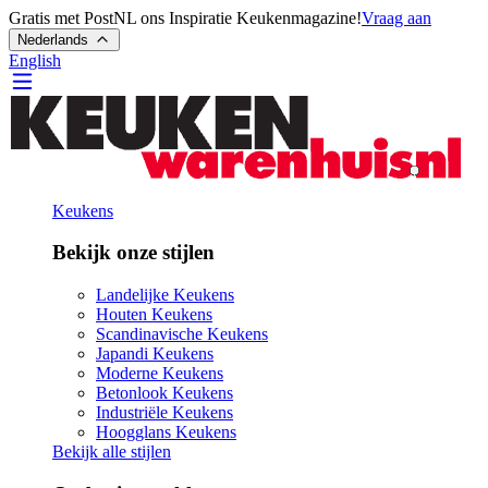
Gratis met PostNL ons Inspiratie Keukenmagazine!
Vraag aan
Nederlands
English
Keukens
Bekijk onze stijlen
Landelijke Keukens
Houten Keukens
Scandinavische Keukens
Japandi Keukens
Moderne Keukens
Betonlook Keukens
Industriële Keukens
Hoogglans Keukens
Bekijk alle stijlen