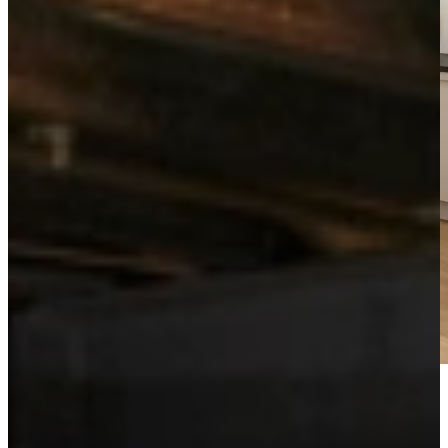
Bekijk de videotour
Vrijblijvend advies?