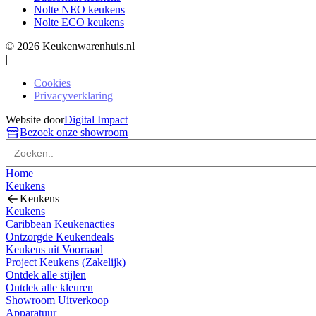
Nolte NEO keukens
Nolte ECO keukens
© 2026 Keukenwarenhuis.nl
|
Cookies
Privacyverklaring
Website door
Digital Impact
Bezoek onze showroom
Home
Keukens
Keukens
Keukens
Caribbean Keukenacties
Ontzorgde Keukendeals
Keukens uit Voorraad
Project Keukens (Zakelijk)
Ontdek alle stijlen
Ontdek alle kleuren
Showroom Uitverkoop
Apparatuur