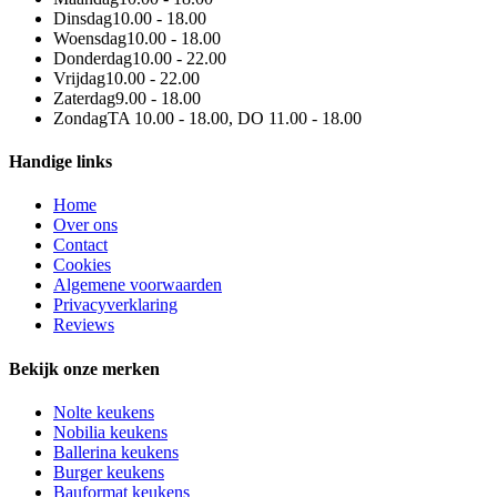
Dinsdag
10.00 - 18.00
Woensdag
10.00 - 18.00
Donderdag
10.00 - 22.00
Vrijdag
10.00 - 22.00
Zaterdag
9.00 - 18.00
Zondag
TA 10.00 - 18.00, DO 11.00 - 18.00
Handige links
Home
Over ons
Contact
Cookies
Algemene voorwaarden
Privacyverklaring
Reviews
Bekijk onze merken
Nolte keukens
Nobilia keukens
Ballerina keukens
Burger keukens
Bauformat keukens