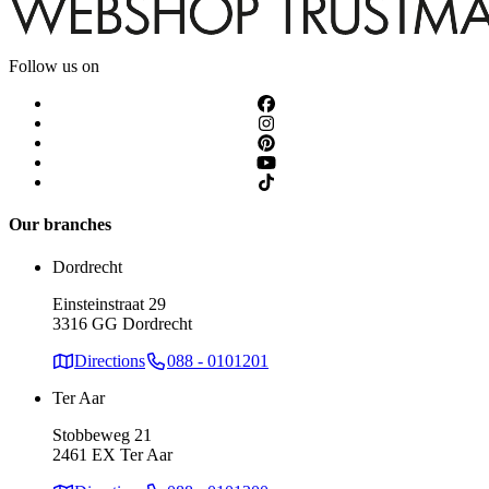
Follow us on
Our branches
Dordrecht
Einsteinstraat 29
3316 GG Dordrecht
Directions
088 - 0101201
Ter Aar
Stobbeweg 21
2461 EX Ter Aar