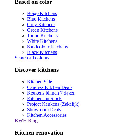
Based on color
Beige Kitchens
Blue Kitchens
Grey Kitchens
Green Kitchens
Taupe Kitchens
White Kitchens
Sandcolour Kitchens
Black Kitchens
Search all colours
Discover kitchens
Kitchen Sale
Careless Kitchen Deals
Keukens binnen 7 dagen
Kitchens in Stock
Project Keukens (Zakelijk)
Showroom Deals
Kitchen Accessories
KWH Blog
Kitchen renovation