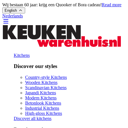
Wij bestaan 60 jaar: krijg een Quooker of Bora cadeau!
Read more
English
Nederlands
Kitchens
Discover our styles
Country-style Kitchens
Wooden Kitchens
Scandinavian Kitchens
Japandi Kitchens
Modern Kitchens
Betonlook Kitchens
Industrial Kitchens
High-gloss Kitchens
Discover all kitchens