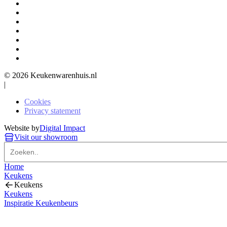
© 2026 Keukenwarenhuis.nl
|
Cookies
Privacy statement
Website by
Digital Impact
Visit our showroom
Home
Keukens
Keukens
Keukens
Inspiratie Keukenbeurs