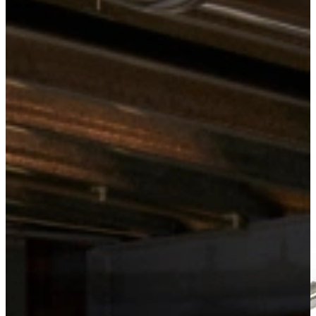
Kitchens
Inductie Pannen
Tri-Ply Sauspan met garde
View all