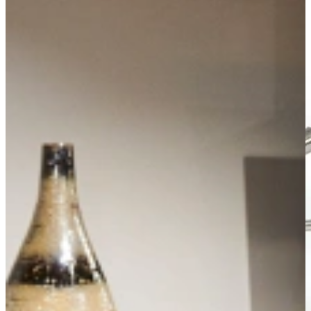
Visit our showroom or make a free appointment