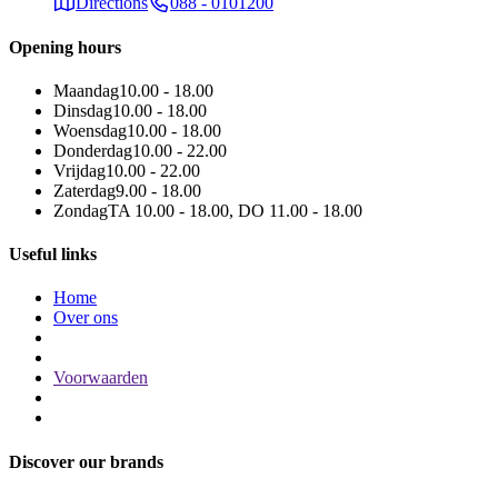
Directions
088 - 0101200
Opening hours
Maandag
10.00 - 18.00
Dinsdag
10.00 - 18.00
Woensdag
10.00 - 18.00
Donderdag
10.00 - 22.00
Vrijdag
10.00 - 22.00
Zaterdag
9.00 - 18.00
Zondag
TA 10.00 - 18.00, DO 11.00 - 18.00
Useful links
Home
Over ons
Voorwaarden
Discover our brands