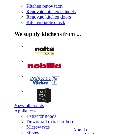
Kitchen renovation
Renovate kitchen cabinets
Renovate kitchen doors
Kitchen quote check
We supply kitchens from ...
View all brands
Appliances
Extractor hoods
Downdraft extractor hob
Microwaves
About us
Stoves