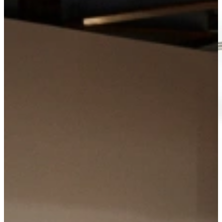
Non-binding advice?