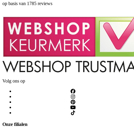
op basis van 1785 reviews
Volg ons op
Onze filialen