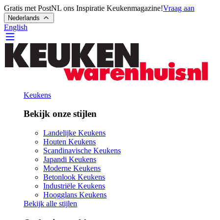
Gratis met PostNL ons Inspiratie Keukenmagazine!
Vraag aan
Nederlands
English
Keukens
Bekijk onze stijlen
Landelijke Keukens
Houten Keukens
Scandinavische Keukens
Japandi Keukens
Moderne Keukens
Betonlook Keukens
Industriële Keukens
Hoogglans Keukens
Bekijk alle stijlen