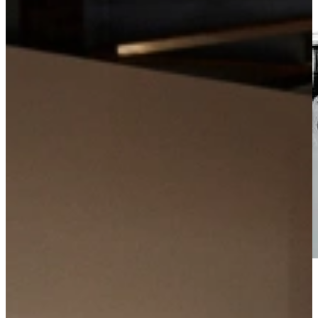
Vrijblijvend advies?