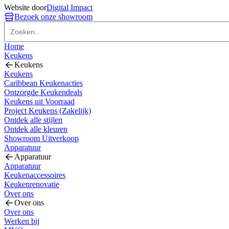
Website door
Digital Impact
Bezoek onze showroom
Home
Keukens
Keukens
Keukens
Caribbean Keukenacties
Ontzorgde Keukendeals
Keukens uit Voorraad
Project Keukens (Zakelijk)
Ontdek alle stijlen
Ontdek alle kleuren
Showroom Uitverkoop
Apparatuur
Apparatuur
Apparatuur
Keukenaccessoires
Keukenrenovatie
Over ons
Over ons
Over ons
Werken bij