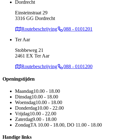
Dordrecht
Einsteinstraat 29
3316 GG Dordrecht
Routebeschrijving
088 - 0101201
Ter Aar
Stobbeweg 21
2461 EX Ter Aar
Routebeschrijving
088 - 0101200
Openingstijden
Maandag
10.00 - 18.00
Dinsdag
10.00 - 18.00
Woensdag
10.00 - 18.00
Donderdag
10.00 - 22.00
Vrijdag
10.00 - 22.00
Zaterdag
9.00 - 18.00
Zondag
TA 10.00 - 18.00, DO 11.00 - 18.00
Handige links