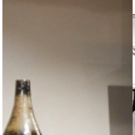
Kom langs in onze showroom, of maak gratis een afspraak