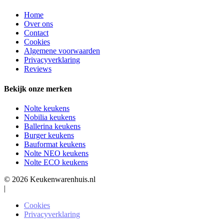
Home
Over ons
Contact
Cookies
Algemene voorwaarden
Privacyverklaring
Reviews
Bekijk onze merken
Nolte keukens
Nobilia keukens
Ballerina keukens
Burger keukens
Bauformat keukens
Nolte NEO keukens
Nolte ECO keukens
© 2026 Keukenwarenhuis.nl
|
Cookies
Privacyverklaring