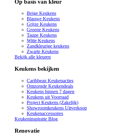
Op basis van kleur
Beige Keukens
Blauwe Keukens
Grijze Keukens
Groene Keukens
Taupe Keukens
Witte Keukens
Zandkleurige keukens
Zwarte Keukens
Bekijk alle kleuren
Keukens bekijken
Caribbean Keukenacties
Ontzorgde Keukendeals
Keukens binnen 7 dagen
Keukens uit Voorraad
Project Keukens (Zakelijk)
Showroomkeukens Uitverkoop
Keukenaccessoires
Keukeninspiratie Blog
Renovatie