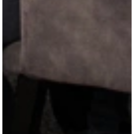
Vouwklep bovenkasten