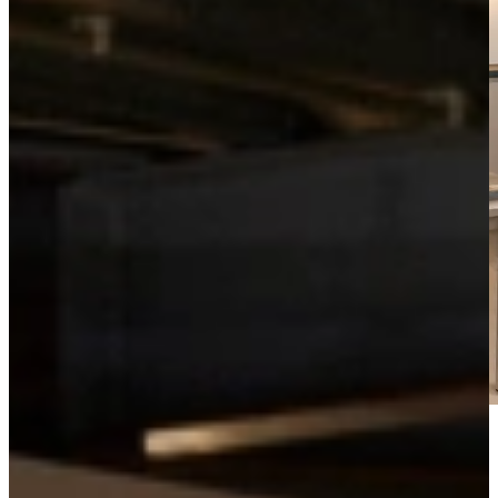
Watch the video tour
Non-binding advice?