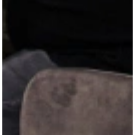
Dimbare LED-verlichting onder de vouwklepkasten