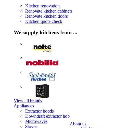
Kitchen renovation
Renovate kitchen cabinets
Renovate kitchen doors
Kitchen quote check
We supply kitchens from ...
View all brands
Appliances
Extractor hoods
Downdraft extractor hob
Microwaves
About us
Stoves