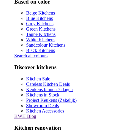
Based on color
Beige Kitchens
Blue Kitchens
Grey Kitchens
Green Kitchens
Taupe Kitchens
White Kitchens
Sandcolour Kitchens
Black Kitchens
Search all colours
Discover kitchens
Kitchen Sale
Careless Kitchen Deals
Keukens binnen 7 dagen
Kitchens in Stock
Project Keukens (Zakelijk)
Showroom Deals
Kitchen Accessories
KWH Blog
Kitchen renovation