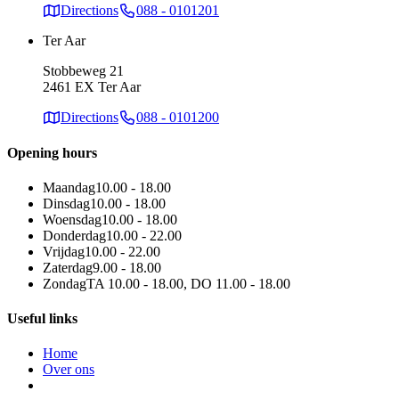
Directions
088 - 0101201
Ter Aar
Stobbeweg 21
2461 EX Ter Aar
Directions
088 - 0101200
Opening hours
Maandag
10.00 - 18.00
Dinsdag
10.00 - 18.00
Woensdag
10.00 - 18.00
Donderdag
10.00 - 22.00
Vrijdag
10.00 - 22.00
Zaterdag
9.00 - 18.00
Zondag
TA 10.00 - 18.00, DO 11.00 - 18.00
Useful links
Home
Over ons