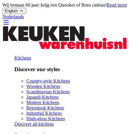
Wij bestaan 60 jaar: krijg een Quooker of Bora cadeau!
Read more
English
Nederlands
Kitchens
Discover our styles
Country-style Kitchens
Wooden Kitchens
Scandinavian Kitchens
Japandi Kitchens
Modern Kitchens
Betonlook Kitchens
Industrial Kitchens
High-gloss Kitchens
Discover all kitchens