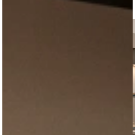
Visit our showroom or make a free appointment