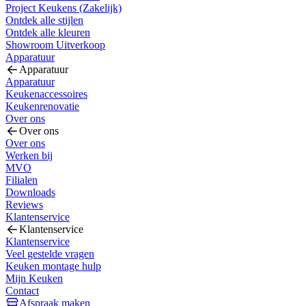
Project Keukens (Zakelijk)
Ontdek alle stijlen
Ontdek alle kleuren
Showroom Uitverkoop
Apparatuur
Apparatuur
Apparatuur
Keukenaccessoires
Keukenrenovatie
Over ons
Over ons
Over ons
Werken bij
MVO
Filialen
Downloads
Reviews
Klantenservice
Klantenservice
Klantenservice
Veel gestelde vragen
Keuken montage hulp
Mijn Keuken
Contact
Afspraak maken