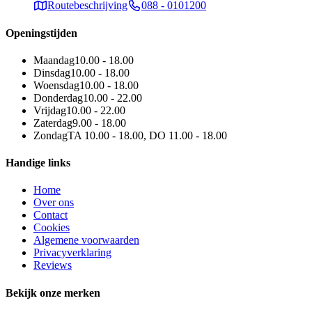
Routebeschrijving
088 - 0101200
Openingstijden
Maandag
10.00 - 18.00
Dinsdag
10.00 - 18.00
Woensdag
10.00 - 18.00
Donderdag
10.00 - 22.00
Vrijdag
10.00 - 22.00
Zaterdag
9.00 - 18.00
Zondag
TA 10.00 - 18.00, DO 11.00 - 18.00
Handige links
Home
Over ons
Contact
Cookies
Algemene voorwaarden
Privacyverklaring
Reviews
Bekijk onze merken