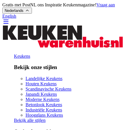
Gratis met PostNL ons Inspiratie Keukenmagazine!
Vraag aan
Nederlands
English
Keukens
Bekijk onze stijlen
Landelijke Keukens
Houten Keukens
Scandinavische Keukens
Japandi Keukens
Moderne Keukens
Betonlook Keukens
Industriële Keukens
Hoogglans Keukens
Bekijk alle stijlen