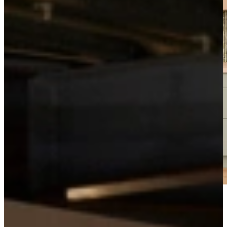
Bekijk de videotour
Vrijblijvend advies?