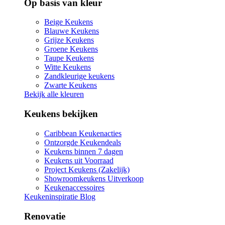
Op basis van kleur
Beige Keukens
Blauwe Keukens
Grijze Keukens
Groene Keukens
Taupe Keukens
Witte Keukens
Zandkleurige keukens
Zwarte Keukens
Bekijk alle kleuren
Keukens bekijken
Caribbean Keukenacties
Ontzorgde Keukendeals
Keukens binnen 7 dagen
Keukens uit Voorraad
Project Keukens (Zakelijk)
Showroomkeukens Uitverkoop
Keukenaccessoires
Keukeninspiratie Blog
Renovatie