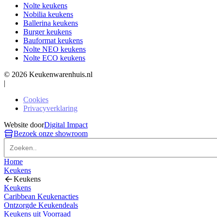
Nolte keukens
Nobilia keukens
Ballerina keukens
Burger keukens
Bauformat keukens
Nolte NEO keukens
Nolte ECO keukens
© 2026 Keukenwarenhuis.nl
|
Cookies
Privacyverklaring
Website door
Digital Impact
Bezoek onze showroom
Home
Keukens
Keukens
Keukens
Caribbean Keukenacties
Ontzorgde Keukendeals
Keukens uit Voorraad