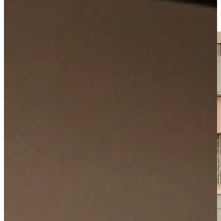
Kom langs in onze showroom, of maak gratis een afspraak