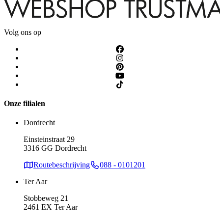
Volg ons op
Onze filialen
Dordrecht
Einsteinstraat 29
3316 GG Dordrecht
Routebeschrijving
088 - 0101201
Ter Aar
Stobbeweg 21
2461 EX Ter Aar