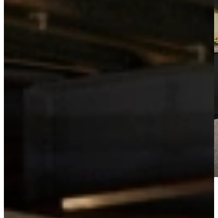
Bekijk de videotour
Vrijblijvend advies?