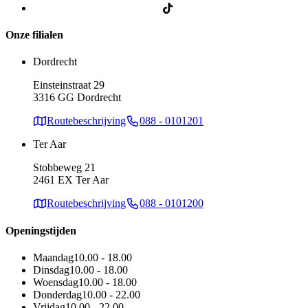
Onze filialen
Dordrecht
Einsteinstraat 29
3316 GG Dordrecht
Routebeschrijving
088 - 0101201
Ter Aar
Stobbeweg 21
2461 EX Ter Aar
Routebeschrijving
088 - 0101200
Openingstijden
Maandag
10.00 - 18.00
Dinsdag
10.00 - 18.00
Woensdag
10.00 - 18.00
Donderdag
10.00 - 22.00
Vrijdag
10.00 - 22.00