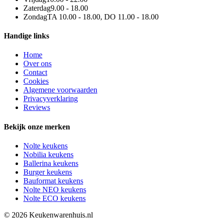
Zaterdag
9.00 - 18.00
Zondag
TA 10.00 - 18.00, DO 11.00 - 18.00
Handige links
Home
Over ons
Contact
Cookies
Algemene voorwaarden
Privacyverklaring
Reviews
Bekijk onze merken
Nolte keukens
Nobilia keukens
Ballerina keukens
Burger keukens
Bauformat keukens
Nolte NEO keukens
Nolte ECO keukens
© 2026 Keukenwarenhuis.nl