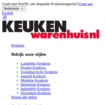
Gratis met PostNL ons Inspiratie Keukenmagazine!
Vraag aan
Nederlands
English
Keukens
Bekijk onze stijlen
Landelijke Keukens
Houten Keukens
Scandinavische Keukens
Japandi Keukens
Moderne Keukens
Betonlook Keukens
Industriële Keukens
Hoogglans Keukens
Bekijk alle stijlen