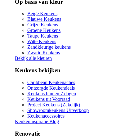
Op basis van kleur
Beige Keukens
Blauwe Keukens
Grijze Keukens
Groene Keukens
Taupe Keukens
Witte Keukens
Zandkleurige keukens
Zwarte Keukens
Bekijk alle kleuren
Keukens bekijken
Caribbean Keukenacties
Ontzorgde Keukendeals
Keukens binnen 7 dagen
Keukens uit Voorraad
Project Keukens (Zakelijk)
Showroomkeukens Uitverkoop
Keukenaccessoires
Keukeninspiratie Blog
Renovatie