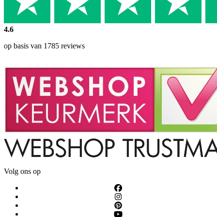
4.6
op basis van 1785 reviews
Volg ons op