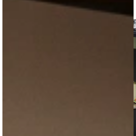
Kom langs in onze showroom, of maak gratis een afspraak