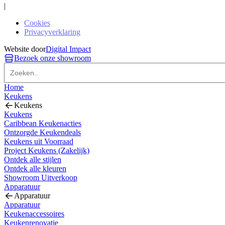
|
Cookies
Privacyverklaring
Website door
Digital Impact
Bezoek onze showroom
Home
Keukens
Keukens
Keukens
Caribbean Keukenacties
Ontzorgde Keukendeals
Keukens uit Voorraad
Project Keukens (Zakelijk)
Ontdek alle stijlen
Ontdek alle kleuren
Showroom Uitverkoop
Apparatuur
Apparatuur
Apparatuur
Keukenaccessoires
Keukenrenovatie