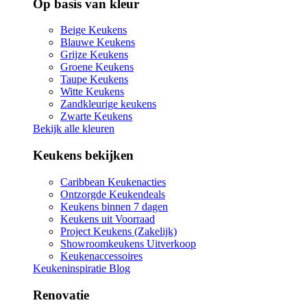
Op basis van kleur
Beige Keukens
Blauwe Keukens
Grijze Keukens
Groene Keukens
Taupe Keukens
Witte Keukens
Zandkleurige keukens
Zwarte Keukens
Bekijk alle kleuren
Keukens bekijken
Caribbean Keukenacties
Ontzorgde Keukendeals
Keukens binnen 7 dagen
Keukens uit Voorraad
Project Keukens (Zakelijk)
Showroomkeukens Uitverkoop
Keukenaccessoires
Keukeninspiratie Blog
Renovatie