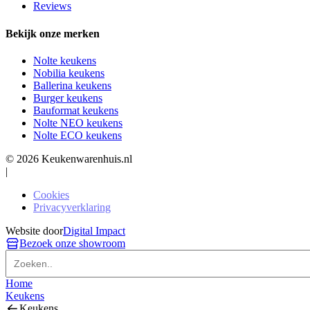
Reviews
Bekijk onze merken
Nolte keukens
Nobilia keukens
Ballerina keukens
Burger keukens
Bauformat keukens
Nolte NEO keukens
Nolte ECO keukens
© 2026 Keukenwarenhuis.nl
|
Cookies
Privacyverklaring
Website door
Digital Impact
Bezoek onze showroom
Home
Keukens
Keukens