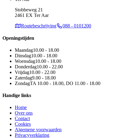
Stobbeweg 21
2461 EX Ter Aar
Routebeschrijving
088 - 0101200
Openingstijden
Maandag
10.00 - 18.00
Dinsdag
10.00 - 18.00
Woensdag
10.00 - 18.00
Donderdag
10.00 - 22.00
Vrijdag
10.00 - 22.00
Zaterdag
9.00 - 18.00
Zondag
TA 10.00 - 18.00, DO 11.00 - 18.00
Handige links
Home
Over ons
Contact
Cookies
Algemene voorwaarden
Privacyverklaring