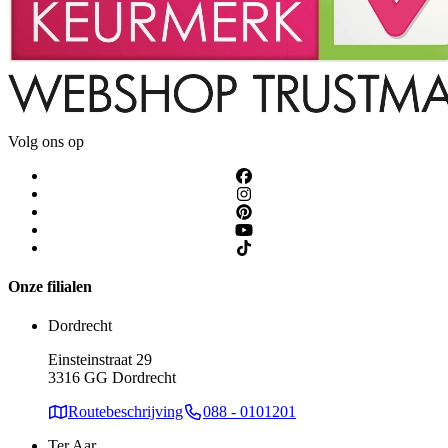
Volg ons op
Onze filialen
Dordrecht
Einsteinstraat 29
3316 GG Dordrecht
Routebeschrijving
088 - 0101201
Ter Aar