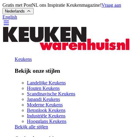
Gratis met PostNL ons Inspiratie Keukenmagazine!
Vraag aan
Nederlands
English
Keukens
Bekijk onze stijlen
Landelijke Keukens
Houten Keukens
Scandinavische Keukens
Japandi Keukens
Moderne Keukens
Betonlook Keukens
Industriële Keukens
Hoogglans Keukens
Bekijk alle stijlen