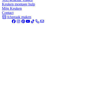
Keuken montage hulp
Mijn Keuken
Contact
Afspraak maken