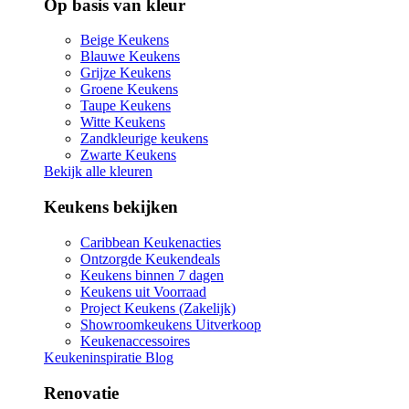
Op basis van kleur
Beige Keukens
Blauwe Keukens
Grijze Keukens
Groene Keukens
Taupe Keukens
Witte Keukens
Zandkleurige keukens
Zwarte Keukens
Bekijk alle kleuren
Keukens bekijken
Caribbean Keukenacties
Ontzorgde Keukendeals
Keukens binnen 7 dagen
Keukens uit Voorraad
Project Keukens (Zakelijk)
Showroomkeukens Uitverkoop
Keukenaccessoires
Keukeninspiratie Blog
Renovatie