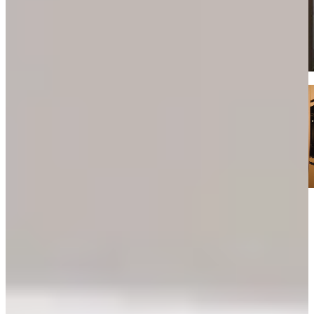
Kom langs en bekijk onze mega showrooms!
Een afspraak is altijd vrijblijvend. U krijgt het ontwerp en de offerte
mee naar huis! Rondleiding langs de keukens die aansluiten bij uw
wensen. Met uitgebreid advies van onze opgeleide keuken experts.
Afspraak maken
Bekijk producten
Ontdek het gemak van onze voorraad
Keukenkastjes uit voorraad
Hieronder kunt u de complete keuken voorraadprijslijst aanvragen
met alle losse keukenkastjes, inclusief prijzen en maten. Met deze
“losse” keukenkastjes kunt u eindelijk uw eigen complete keuken
samenstellen! Honderden keukenkastjes zijn direct leverbaar uit