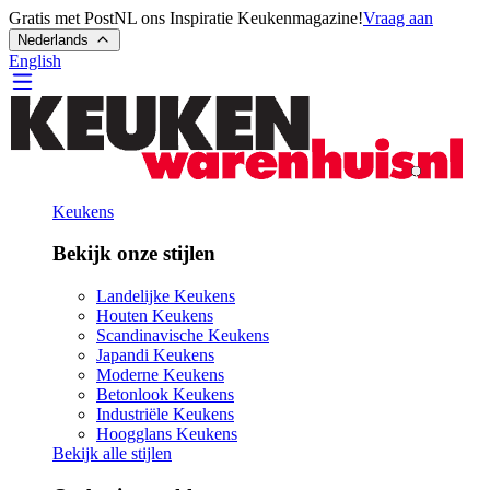
Gratis met PostNL ons Inspiratie Keukenmagazine!
Vraag aan
Nederlands
English
Keukens
Bekijk onze stijlen
Landelijke Keukens
Houten Keukens
Scandinavische Keukens
Japandi Keukens
Moderne Keukens
Betonlook Keukens
Industriële Keukens
Hoogglans Keukens
Bekijk alle stijlen