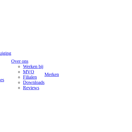
uiging
Over ons
Werken bij
MVO
Merken
Filialen
ies
Downloads
Reviews