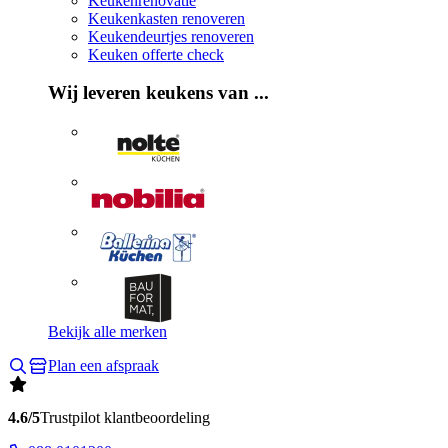
Keukenrenovatie
Keukenkasten renoveren
Keukendeurtjes renoveren
Keuken offerte check
Wij leveren keukens van ...
Bekijk alle merken
Plan een afspraak
4.6/5
Trustpilot klantbeoordeling