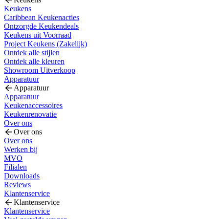
Keukens
Caribbean Keukenacties
Ontzorgde Keukendeals
Keukens uit Voorraad
Project Keukens (Zakelijk)
Ontdek alle stijlen
Ontdek alle kleuren
Showroom Uitverkoop
Apparatuur
Apparatuur
Apparatuur
Keukenaccessoires
Keukenrenovatie
Over ons
Over ons
Over ons
Werken bij
MVO
Filialen
Downloads
Reviews
Klantenservice
Klantenservice
Klantenservice