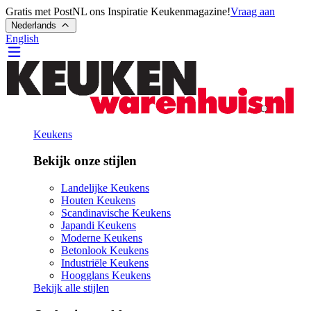
Gratis met PostNL ons Inspiratie Keukenmagazine!
Vraag aan
Nederlands
English
Keukens
Bekijk onze stijlen
Landelijke Keukens
Houten Keukens
Scandinavische Keukens
Japandi Keukens
Moderne Keukens
Betonlook Keukens
Industriële Keukens
Hoogglans Keukens
Bekijk alle stijlen