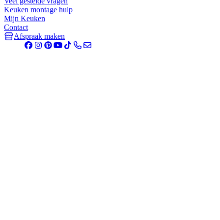
Veel gestelde vragen
Keuken montage hulp
Mijn Keuken
Contact
Afspraak maken