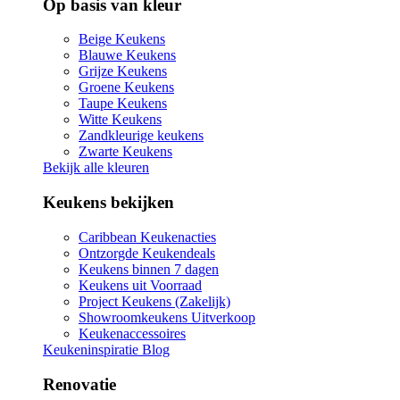
Op basis van kleur
Beige Keukens
Blauwe Keukens
Grijze Keukens
Groene Keukens
Taupe Keukens
Witte Keukens
Zandkleurige keukens
Zwarte Keukens
Bekijk alle kleuren
Keukens bekijken
Caribbean Keukenacties
Ontzorgde Keukendeals
Keukens binnen 7 dagen
Keukens uit Voorraad
Project Keukens (Zakelijk)
Showroomkeukens Uitverkoop
Keukenaccessoires
Keukeninspiratie Blog
Renovatie