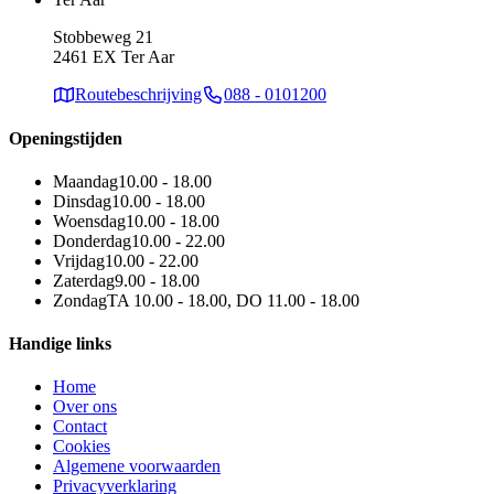
Stobbeweg 21
2461 EX Ter Aar
Routebeschrijving
088 - 0101200
Openingstijden
Maandag
10.00 - 18.00
Dinsdag
10.00 - 18.00
Woensdag
10.00 - 18.00
Donderdag
10.00 - 22.00
Vrijdag
10.00 - 22.00
Zaterdag
9.00 - 18.00
Zondag
TA 10.00 - 18.00, DO 11.00 - 18.00
Handige links
Home
Over ons
Contact
Cookies
Algemene voorwaarden
Privacyverklaring