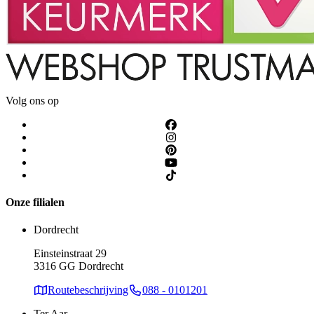
Volg ons op
Onze filialen
Dordrecht
Einsteinstraat 29
3316 GG Dordrecht
Routebeschrijving
088 - 0101201
Ter Aar