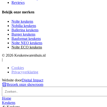
Reviews
Bekijk onze merken
Nolte keukens
Nobilia keukens
Ballerina keukens
Burger keukens
Bauformat keukens
Nolte NEO keukens
Nolte ECO keukens
© 2026 Keukenwarenhuis.nl
|
Cookies
Privacyverklaring
Website door
Digital Impact
Bezoek onze showroom
Home
Keukens
Keukens