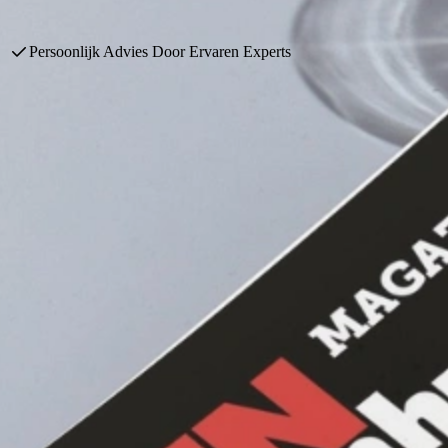
Grootste Showrooms Van Nederland