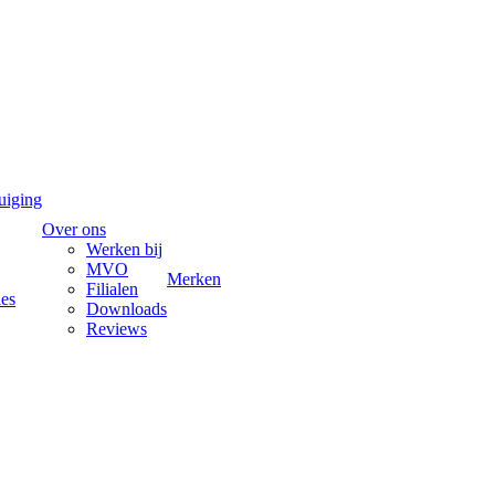
uiging
Over ons
Werken bij
MVO
Merken
Filialen
ies
Downloads
Reviews