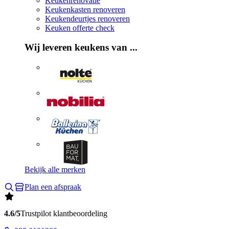
Keukenrenovatie
Keukenkasten renoveren
Keukendeurtjes renoveren
Keuken offerte check
Wij leveren keukens van ...
Bekijk alle merken
Plan een afspraak
4.6/5
Trustpilot klantbeoordeling