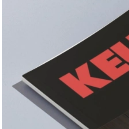
Betonlook
Bekijk onze Betonlook Keukens
Luxe
Bekijk onze Luxe Keukens
Hoogglans
Bekijk onze Hoogglans Keukens
Design
Bekijk onze Design Keukens
Exclusief
Bekijk onze Exclusieve Keukens
Klassiek
Bekijk onze Klassieke Keukens
Retro
Bekijk onze Retro Keukens