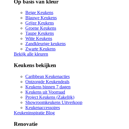
Op basis van kleur
Beige Keukens
Blauwe Keukens
Grijze Keukens
Groene Keukens
Taupe Keukens
Witte Keukens
Zandkleurige keukens
Zwarte Keukens
Bekijk alle kleuren
Keukens bekijken
Caribbean Keukenacties
Ontzorgde Keukendeals
Keukens binnen 7 dagen
Keukens uit Voorraad
Project Keukens (Zakelijk)
Showroomkeukens Uitverkoop
Keukenaccessoires
Keukeninspiratie Blog
Renovatie