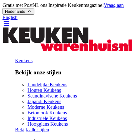
Gratis met PostNL ons Inspiratie Keukenmagazine!
Vraag aan
Nederlands
English
Keukens
Bekijk onze stijlen
Landelijke Keukens
Houten Keukens
Scandinavische Keukens
Japandi Keukens
Moderne Keukens
Betonlook Keukens
Industriële Keukens
Hoogglans Keukens
Bekijk alle stijlen