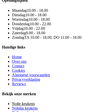
Openingstijden
Maandag
10.00 - 18.00
Dinsdag
10.00 - 18.00
Woensdag
10.00 - 18.00
Donderdag
10.00 - 22.00
Vrijdag
10.00 - 22.00
Zaterdag
9.00 - 18.00
Zondag
TA 10.00 - 18.00, DO 11.00 - 18.00
Handige links
Home
Over ons
Contact
Cookies
Algemene voorwaarden
Privacyverklaring
Reviews
Bekijk onze merken
Nolte keukens
Nobilia keukens