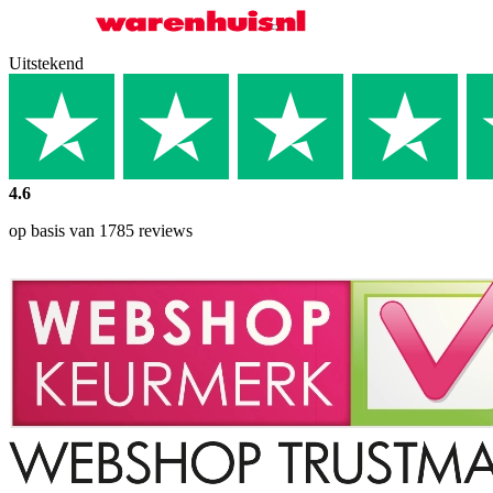
Uitstekend
4.6
op basis van 1785 reviews