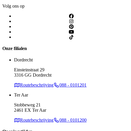
Volg ons op
Onze filialen
Dordrecht
Einsteinstraat 29
3316 GG Dordrecht
Routebeschrijving
088 - 0101201
Ter Aar
Stobbeweg 21
2461 EX Ter Aar
Routebeschrijving
088 - 0101200