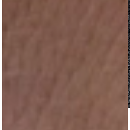
Vraag nu ons Keuken Magazine aan, boordevol
inspiratie!