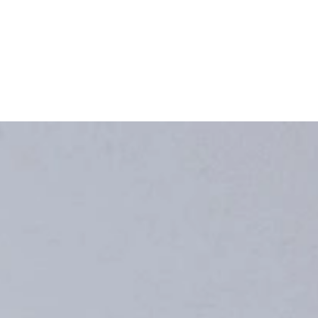
 in alle soorten en maten!