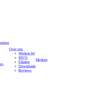
uiging
Over ons
Werken bij
MVO
Merken
Filialen
ies
Downloads
Reviews