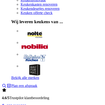
Keukenrenovatie
Keukenkasten renoveren
Keukendeurtjes renoveren
Keuken offerte check
Wij leveren keukens van ...
Bekijk alle merken
Plan een afspraak
4.6/5
Trustpilot klantbeoordeling