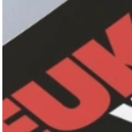
Kom langs en bekijk onze mega showrooms!
Een afspraak is altijd vrijblijvend. U krijgt het ontwerp en de offer
Afspraak maken
Bekijk producten