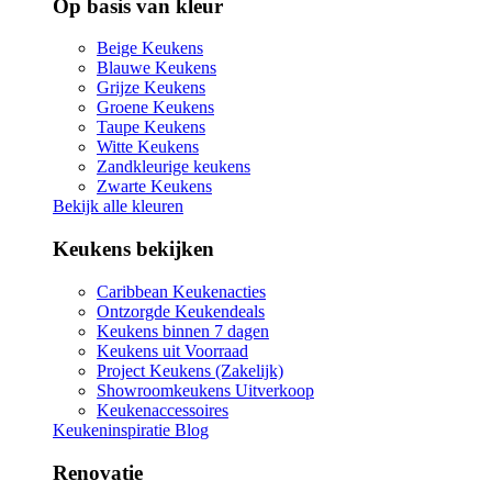
Op basis van kleur
Beige Keukens
Blauwe Keukens
Grijze Keukens
Groene Keukens
Taupe Keukens
Witte Keukens
Zandkleurige keukens
Zwarte Keukens
Bekijk alle kleuren
Keukens bekijken
Caribbean Keukenacties
Ontzorgde Keukendeals
Keukens binnen 7 dagen
Keukens uit Voorraad
Project Keukens (Zakelijk)
Showroomkeukens Uitverkoop
Keukenaccessoires
Keukeninspiratie Blog
Renovatie