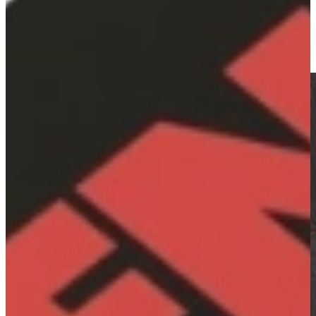
Wat ATAG onderscheidt, is de aandacht voor kwaliteit en
duurzaamheid, met doordachte Nederlandse ontwerpen die niet
alleen mooi ogen, maar ook jarenlang topprestaties leveren.
Ik wil de scherpste prijs