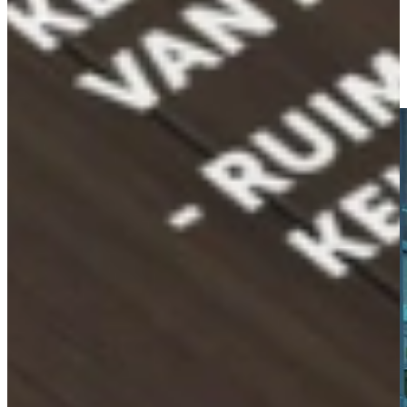
Wat ATAG onderscheidt, is de combinatie van vakmanschap, design
en betrouwbaarheid, vaatwassers die prestaties leveren met een
vleugje luxe.
Ik wil de scherpste prijs