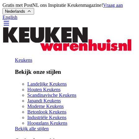
Gratis met PostNL ons Inspiratie Keukenmagazine!
Vraag aan
Nederlands
English
Keukens
Bekijk onze stijlen
Landelijke Keukens
Houten Keukens
Scandinavische Keukens
Japandi Keukens
Moderne Keukens
Betonlook Keukens
Industriële Keukens
Hoogglans Keukens
Bekijk alle stijlen