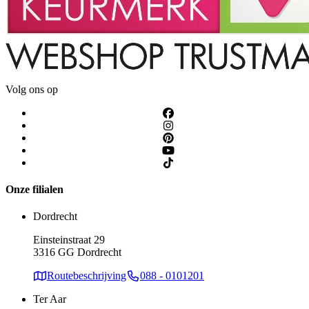
Volg ons op
Onze filialen
Dordrecht
Einsteinstraat 29
3316 GG Dordrecht
Routebeschrijving
088 - 0101201
Ter Aar