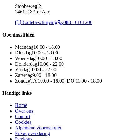
Stobbeweg 21
2461 EX Ter Aar
Routebeschrijving
088 - 0101200
Openingstijden
Maandag
10.00 - 18.00
Dinsdag
10.00 - 18.00
Woensdag
10.00 - 18.00
Donderdag
10.00 - 22.00
Vrijdag
10.00 - 22.00
Zaterdag
9.00 - 18.00
Zondag
TA 10.00 - 18.00, DO 11.00 - 18.00
Handige links
Home
Over ons
Contact
Cookies
Algemene voorwaarden
Privacyverklaring
Reviews