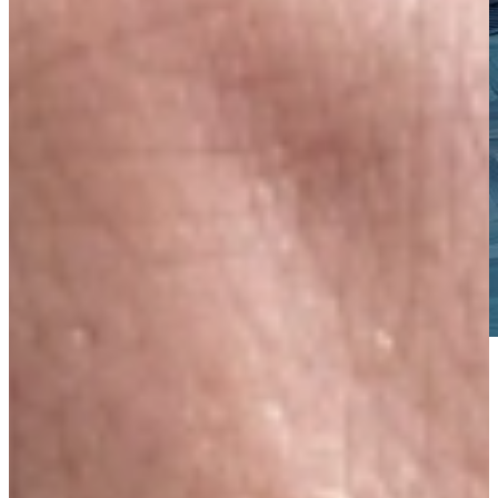
Voor de echte liefhebber
Wijnklimaatkasten
ATAG biedt stijlvolle wijnklimaatkasten waarin functionaliteit,
elegantie en slimme technologie samenkomen. Met één tot drie