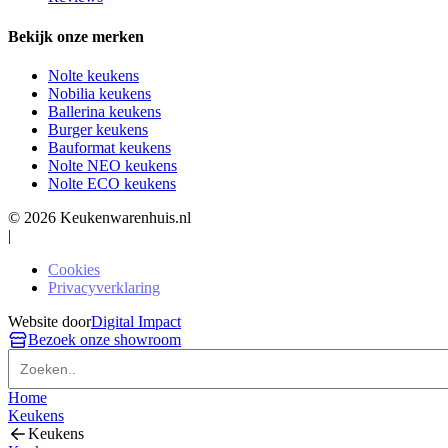
Bekijk onze merken
Nolte keukens
Nobilia keukens
Ballerina keukens
Burger keukens
Bauformat keukens
Nolte NEO keukens
Nolte ECO keukens
© 2026 Keukenwarenhuis.nl
|
Cookies
Privacyverklaring
Website door
Digital Impact
Bezoek onze showroom
Home
Keukens
Keukens