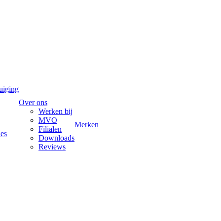
uiging
Over ons
Werken bij
MVO
Merken
Filialen
ies
Downloads
Reviews