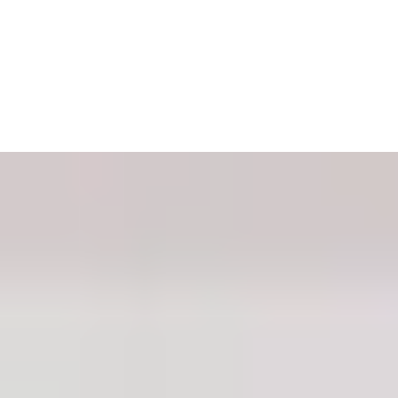
uurlijke elegantie