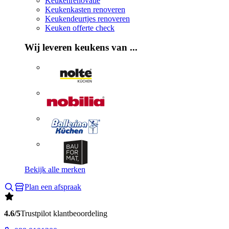
Keukenrenovatie
Keukenkasten renoveren
Keukendeurtjes renoveren
Keuken offerte check
Wij leveren keukens van ...
Bekijk alle merken
Plan een afspraak
4.6/5
Trustpilot klantbeoordeling