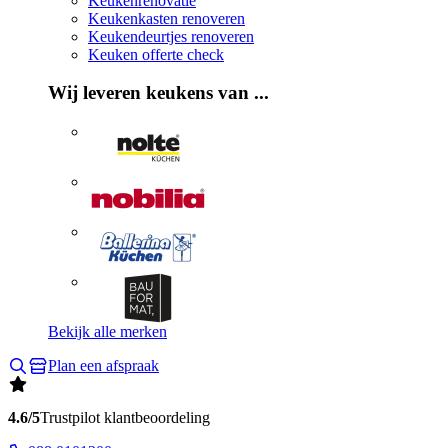
Keukenrenovatie
Keukenkasten renoveren
Keukendeurtjes renoveren
Keuken offerte check
Wij leveren keukens van ...
Bekijk alle merken
Plan een afspraak
4.6/5
Trustpilot klantbeoordeling