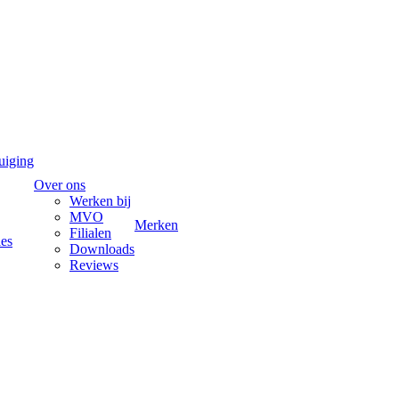
uiging
Over ons
Werken bij
MVO
Merken
Filialen
ies
Downloads
Reviews