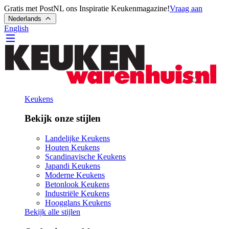
Gratis met PostNL ons Inspiratie Keukenmagazine!
Vraag aan
Nederlands
English
Keukens
Bekijk onze stijlen
Landelijke Keukens
Houten Keukens
Scandinavische Keukens
Japandi Keukens
Moderne Keukens
Betonlook Keukens
Industriële Keukens
Hoogglans Keukens
Bekijk alle stijlen