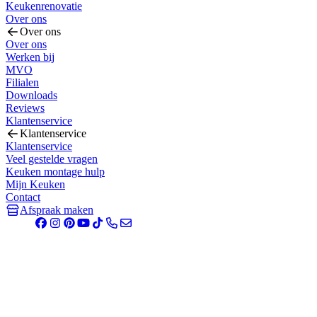
Keukenrenovatie
Over ons
Over ons
Over ons
Werken bij
MVO
Filialen
Downloads
Reviews
Klantenservice
Klantenservice
Klantenservice
Veel gestelde vragen
Keuken montage hulp
Mijn Keuken
Contact
Afspraak maken