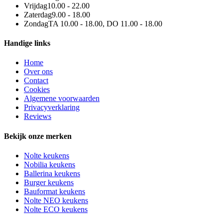
Vrijdag
10.00 - 22.00
Zaterdag
9.00 - 18.00
Zondag
TA 10.00 - 18.00, DO 11.00 - 18.00
Handige links
Home
Over ons
Contact
Cookies
Algemene voorwaarden
Privacyverklaring
Reviews
Bekijk onze merken
Nolte keukens
Nobilia keukens
Ballerina keukens
Burger keukens
Bauformat keukens
Nolte NEO keukens
Nolte ECO keukens