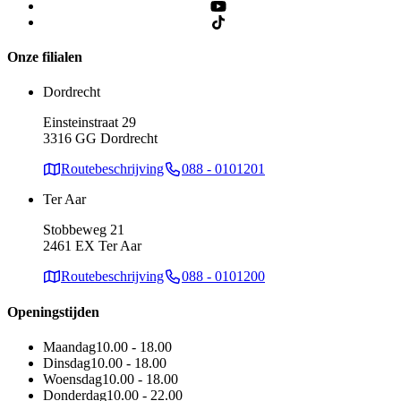
Onze filialen
Dordrecht
Einsteinstraat 29
3316 GG Dordrecht
Routebeschrijving
088 - 0101201
Ter Aar
Stobbeweg 21
2461 EX Ter Aar
Routebeschrijving
088 - 0101200
Openingstijden
Maandag
10.00 - 18.00
Dinsdag
10.00 - 18.00
Woensdag
10.00 - 18.00
Donderdag
10.00 - 22.00