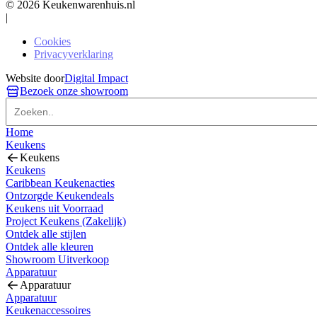
© 2026 Keukenwarenhuis.nl
|
Cookies
Privacyverklaring
Website door
Digital Impact
Bezoek onze showroom
Home
Keukens
Keukens
Keukens
Caribbean Keukenacties
Ontzorgde Keukendeals
Keukens uit Voorraad
Project Keukens (Zakelijk)
Ontdek alle stijlen
Ontdek alle kleuren
Showroom Uitverkoop
Apparatuur
Apparatuur
Apparatuur
Keukenaccessoires