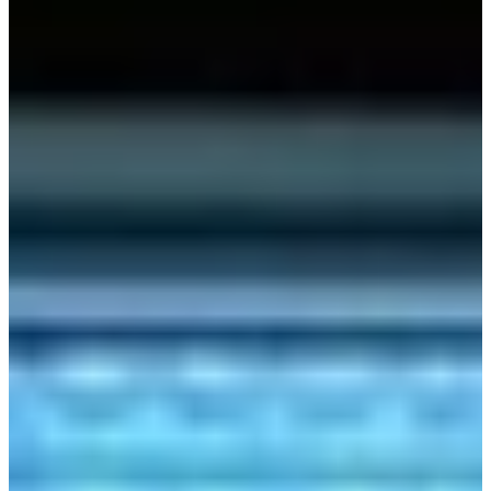
Terug naar overzicht
Kijkje in de keuken van familie de Jong
Gepubliceerd op
24 mei 2024
Deel dit artikel
De familie de Jong is onlangs ingetrokken in een prachtige
zelfgebouwde vrijstaande woning in Dinteloord. Bij een nieuwe
woning hoort natuurlijk ook een gloednieuwe keuken en het
resultaat is prachtig geworden. In de woning staat nu een
gloednieuwe houtlook parallelle eilandkeuken met een hoge