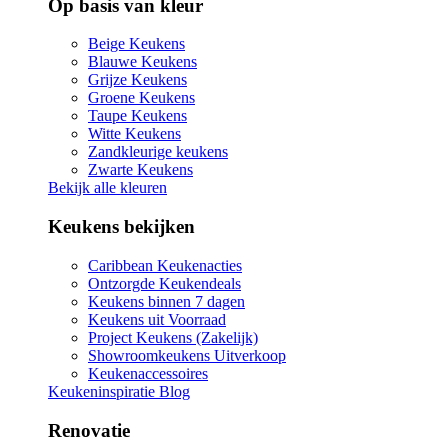
Op basis van kleur
Beige Keukens
Blauwe Keukens
Grijze Keukens
Groene Keukens
Taupe Keukens
Witte Keukens
Zandkleurige keukens
Zwarte Keukens
Bekijk alle kleuren
Keukens bekijken
Caribbean Keukenacties
Ontzorgde Keukendeals
Keukens binnen 7 dagen
Keukens uit Voorraad
Project Keukens (Zakelijk)
Showroomkeukens Uitverkoop
Keukenaccessoires
Keukeninspiratie Blog
Renovatie