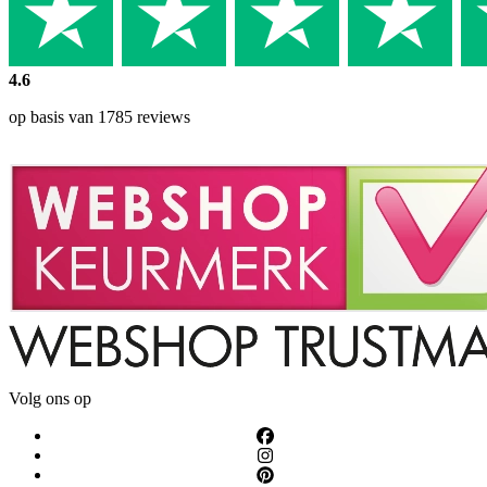
4.6
op basis van 1785 reviews
Volg ons op