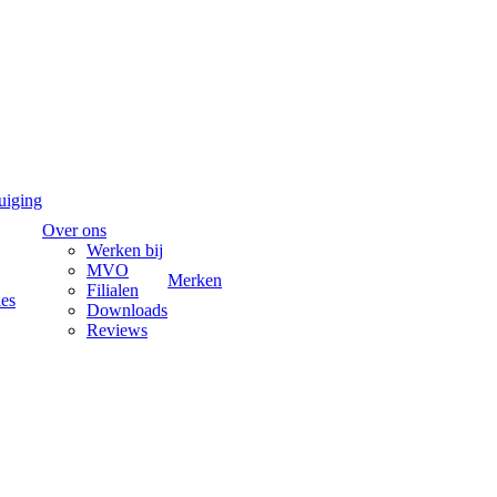
uiging
Over ons
Werken bij
MVO
Merken
Filialen
ies
Downloads
Reviews