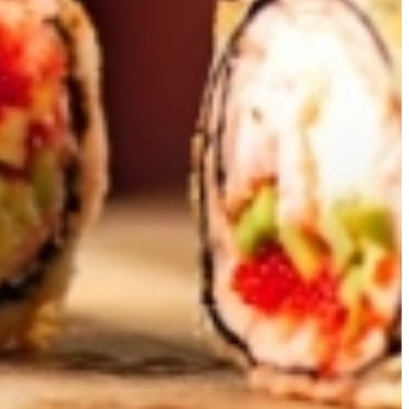
 geworden voor die droomkeuken? Wil je nog meer inspiratie tot je