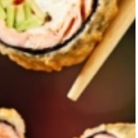
ar is.