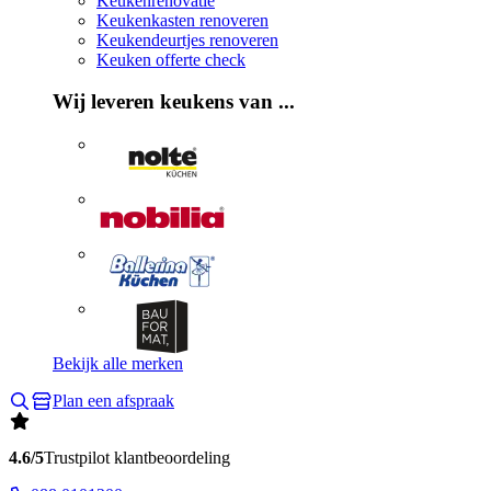
Keukenrenovatie
Keukenkasten renoveren
Keukendeurtjes renoveren
Keuken offerte check
Wij leveren keukens van ...
Bekijk alle merken
Plan een afspraak
4.6/5
Trustpilot klantbeoordeling