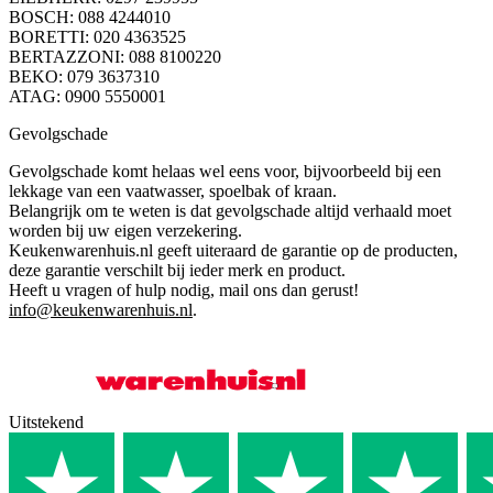
BOSCH: 088 4244010
BORETTI: 020 4363525
BERTAZZONI: 088 8100220
BEKO: 079 3637310
ATAG: 0900 5550001
Gevolgschade
Gevolgschade komt helaas wel eens voor, bijvoorbeeld bij een
lekkage van een vaatwasser, spoelbak of kraan.
Belangrijk om te weten is dat gevolgschade altijd verhaald moet
worden bij uw eigen verzekering.
Keukenwarenhuis.nl geeft uiteraard de garantie op de producten,
deze garantie verschilt bij ieder merk en product.
Heeft u vragen of hulp nodig, mail ons dan gerust!
info@keukenwarenhuis.nl
.
Uitstekend