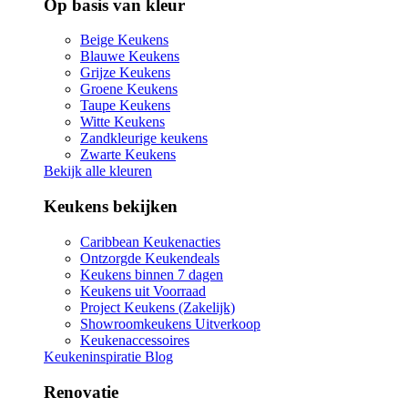
Op basis van kleur
Beige Keukens
Blauwe Keukens
Grijze Keukens
Groene Keukens
Taupe Keukens
Witte Keukens
Zandkleurige keukens
Zwarte Keukens
Bekijk alle kleuren
Keukens bekijken
Caribbean Keukenacties
Ontzorgde Keukendeals
Keukens binnen 7 dagen
Keukens uit Voorraad
Project Keukens (Zakelijk)
Showroomkeukens Uitverkoop
Keukenaccessoires
Keukeninspiratie Blog
Renovatie