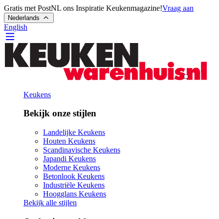
Gratis met PostNL ons Inspiratie Keukenmagazine!
Vraag aan
Nederlands
English
Keukens
Bekijk onze stijlen
Landelijke Keukens
Houten Keukens
Scandinavische Keukens
Japandi Keukens
Moderne Keukens
Betonlook Keukens
Industriële Keukens
Hoogglans Keukens
Bekijk alle stijlen