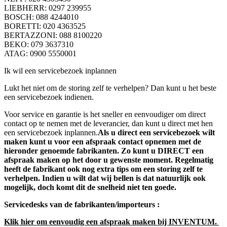
LIEBHERR: 0297 239955
BOSCH: 088 4244010
BORETTI: 020 4363525
BERTAZZONI: 088 8100220
BEKO: 079 3637310
ATAG: 0900 5550001
Ik wil een servicebezoek inplannen
Lukt het niet om de storing zelf te verhelpen? Dan kunt u het beste
een servicebezoek indienen.
Voor service en garantie is het sneller en eenvoudiger om direct
contact op te nemen met de leverancier, dan kunt u direct met hen
een servicebezoek inplannen.
Als u direct een servicebezoek wilt
maken kunt u voor een afspraak contact opnemen met de
hieronder genoemde fabrikanten. Zo kunt u DIRECT een
afspraak maken op het door u gewenste moment. Regelmatig
heeft de fabrikant ook nog extra tips om een storing zelf te
verhelpen.
Indien u wilt dat wij bellen is dat natuurlijk ook
mogelijk, doch komt dit de snelheid niet ten goede.
Servicedesks van de fabrikanten/importeurs :
Klik hier om eenvoudig een afspraak maken bij INVENTUM.