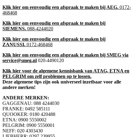
Klik hier om eenvoudig een afspraak te maken bij AEG.
0172-
468468
Klik hier om eenvoudig een afspraak te maken bij
SIEMENS.
088-4244020
Klik hier om eenvoudig een afspraak te maken bij
ZANUSSI.
0172-468468
Klik hier om eenvoudig een afspraak te maken bij SMEG via
service@smeg.nl
020-4490120
Klik hier voor de algemene kennisbank van ATAG, ETNA en
PELGRIM om zelf problemen op te lossen.
Deze algemene tips zijn ook universeel inzetbaar voor alle
andere merken!
ANDERE MERKEN:
GAGGENAU: 088 4244030
FRANKE: 0492 585111
QUOOKER: 0180 420488
ETNA: 0900 5550002
PELGRIM: 0900 5550001
NEFF: 020 4303430
LIEBHERR: 0297 239955