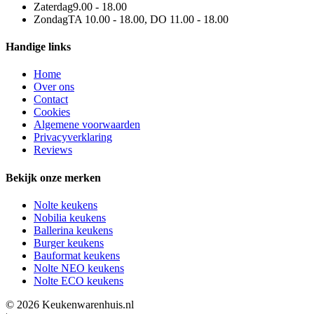
Zaterdag
9.00 - 18.00
Zondag
TA 10.00 - 18.00, DO 11.00 - 18.00
Handige links
Home
Over ons
Contact
Cookies
Algemene voorwaarden
Privacyverklaring
Reviews
Bekijk onze merken
Nolte keukens
Nobilia keukens
Ballerina keukens
Burger keukens
Bauformat keukens
Nolte NEO keukens
Nolte ECO keukens
© 2026 Keukenwarenhuis.nl