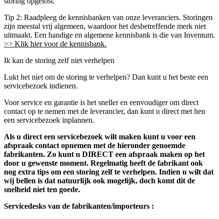
storing opgelost.
Tip 2: Raadpleeg de kennisbanken van onze leveranciers. Storingen
zijn meestal vrij algemeen, waardoor het desbetreffende merk niet
uitmaakt. Een handige en algemene kennisbank is die van Inventum.
>> Klik hier voor de kennisbank.
Ik kan de storing zelf niet verhelpen
Lukt het niet om de storing te verhelpen? Dan kunt u het beste een
servicebezoek indienen.
Voor service en garantie is het sneller en eenvoudiger om direct
contact op te nemen met de leverancier, dan kunt u direct met hen
een servicebezoek inplannen.
Als u direct een servicebezoek wilt maken kunt u voor een
afspraak contact opnemen met de hieronder genoemde
fabrikanten. Zo kunt u DIRECT een afspraak maken op het
door u gewenste moment. Regelmatig heeft de fabrikant ook
nog extra tips om een storing zelf te verhelpen.
Indien u wilt dat
wij bellen is dat natuurlijk ook mogelijk, doch komt dit de
snelheid niet ten goede.
Servicedesks van de fabrikanten/importeurs :