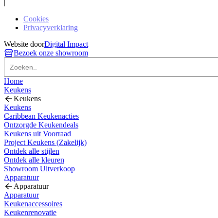
|
Cookies
Privacyverklaring
Website door
Digital Impact
Bezoek onze showroom
Home
Keukens
Keukens
Keukens
Caribbean Keukenacties
Ontzorgde Keukendeals
Keukens uit Voorraad
Project Keukens (Zakelijk)
Ontdek alle stijlen
Ontdek alle kleuren
Showroom Uitverkoop
Apparatuur
Apparatuur
Apparatuur
Keukenaccessoires
Keukenrenovatie