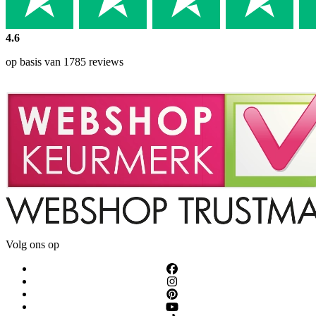
4.6
op basis van 1785 reviews
Volg ons op