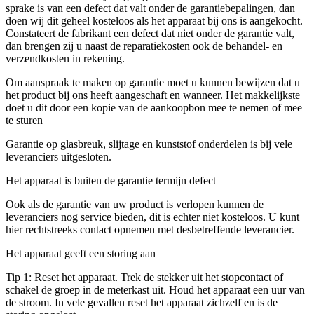
sprake is van een defect dat valt onder de garantiebepalingen, dan
doen wij dit geheel kosteloos als het apparaat bij ons is aangekocht.
Constateert de fabrikant een defect dat niet onder de garantie valt,
dan brengen zij u naast de reparatiekosten ook de behandel- en
verzendkosten in rekening.
Om aanspraak te maken op garantie moet u kunnen bewijzen dat u
het product bij ons heeft aangeschaft en wanneer. Het makkelijkste
doet u dit door een kopie van de aankoopbon mee te nemen of mee
te sturen
Garantie op glasbreuk, slijtage en kunststof onderdelen is bij vele
leveranciers uitgesloten.
Het apparaat is buiten de garantie termijn defect
Ook als de garantie van uw product is verlopen kunnen de
leveranciers nog service bieden, dit is echter niet kosteloos. U kunt
hier rechtstreeks contact opnemen met desbetreffende leverancier.
Het apparaat geeft een storing aan
Tip 1: Reset het apparaat. Trek de stekker uit het stopcontact of
schakel de groep in de meterkast uit. Houd het apparaat een uur van
de stroom. In vele gevallen reset het apparaat zichzelf en is de