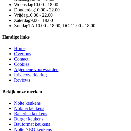
Woensdag
10.00 - 18.00
Donderdag
10.00 - 22.00
Vrijdag
10.00 - 22.00
Zaterdag
9.00 - 18.00
Zondag
TA 10.00 - 18.00, DO 11.00 - 18.00
Handige links
Home
Over ons
Contact
Cookies
Algemene voorwaarden
Privacyverklaring
Reviews
Bekijk onze merken
Nolte keukens
Nobilia keukens
Ballerina keukens
Burger keukens
Bauformat keukens
Nolte NEO keukens