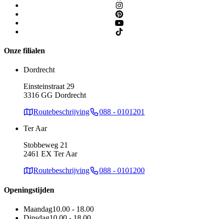
Onze filialen
Dordrecht
Einsteinstraat 29
3316 GG Dordrecht
Routebeschrijving
088 - 0101201
Ter Aar
Stobbeweg 21
2461 EX Ter Aar
Routebeschrijving
088 - 0101200
Openingstijden
Maandag
10.00 - 18.00
Dinsdag
10.00 - 18.00