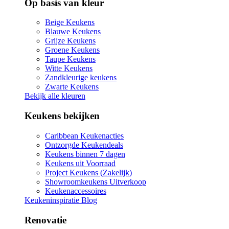
Op basis van kleur
Beige Keukens
Blauwe Keukens
Grijze Keukens
Groene Keukens
Taupe Keukens
Witte Keukens
Zandkleurige keukens
Zwarte Keukens
Bekijk alle kleuren
Keukens bekijken
Caribbean Keukenacties
Ontzorgde Keukendeals
Keukens binnen 7 dagen
Keukens uit Voorraad
Project Keukens (Zakelijk)
Showroomkeukens Uitverkoop
Keukenaccessoires
Keukeninspiratie Blog
Renovatie