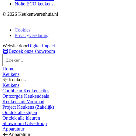
Nolte ECO keukens
© 2026 Keukenwarenhuis.nl
|
Cookies
Privacyverklaring
Website door
Digital Impact
Bezoek onze showroom
Home
Keukens
Keukens
Keukens
Caribbean Keukenacties
Ontzorgde Keukendeals
Keukens uit Voorraad
Project Keukens (Zakelijk)
Ontdek alle stijlen
Ontdek alle kleuren
Showroom Uitverkoop
Apparatuur
Apparatuur