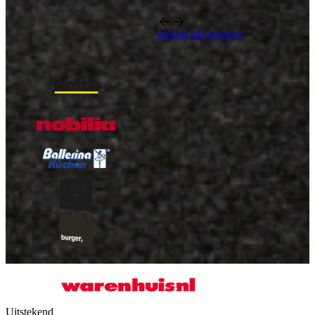
Bekijk alle reviews
Onze A-kwaliteit merken
Uitstekend