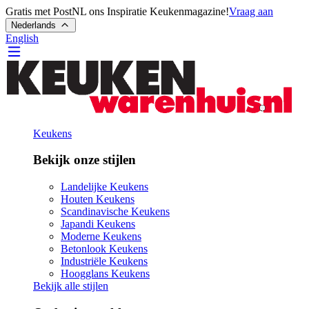
Gratis met PostNL ons Inspiratie Keukenmagazine!
Vraag aan
Nederlands
English
Keukens
Bekijk onze stijlen
Landelijke Keukens
Houten Keukens
Scandinavische Keukens
Japandi Keukens
Moderne Keukens
Betonlook Keukens
Industriële Keukens
Hoogglans Keukens
Bekijk alle stijlen