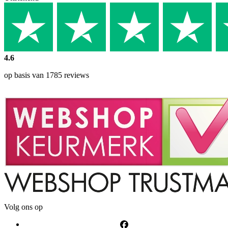
4.6
op basis van 1785 reviews
Volg ons op