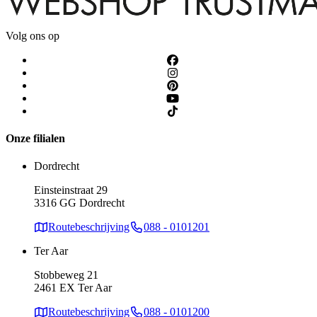
Volg ons op
Onze filialen
Dordrecht
Einsteinstraat 29
3316 GG Dordrecht
Routebeschrijving
088 - 0101201
Ter Aar
Stobbeweg 21
2461 EX Ter Aar
Routebeschrijving
088 - 0101200