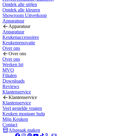
Ontdek alle stijlen
Ontdek alle kleuren
Showroom Uitverkoop
Apparatuur
Apparatuur
Apparatuur
Keukenaccessoires
Keukenrenovatie
Over ons
Over ons
Over ons
Werken bij
MVO
Filialen
Downloads
Reviews
Klantenservice
Klantenservice
Klantenservice
Veel gestelde vragen
Keuken montage hulp
Mijn Keuken
Contact
Afspraak maken