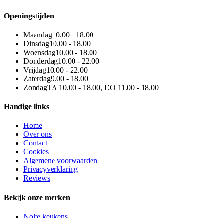
Openingstijden
Maandag
10.00 - 18.00
Dinsdag
10.00 - 18.00
Woensdag
10.00 - 18.00
Donderdag
10.00 - 22.00
Vrijdag
10.00 - 22.00
Zaterdag
9.00 - 18.00
Zondag
TA 10.00 - 18.00, DO 11.00 - 18.00
Handige links
Home
Over ons
Contact
Cookies
Algemene voorwaarden
Privacyverklaring
Reviews
Bekijk onze merken
Nolte keukens