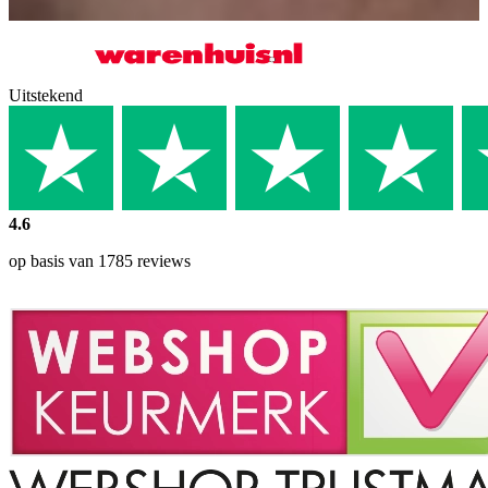
Uitstekend
4.6
op basis van 1785 reviews