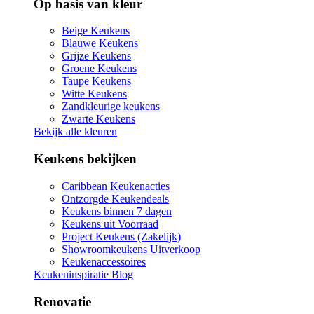
Op basis van kleur
Beige Keukens
Blauwe Keukens
Grijze Keukens
Groene Keukens
Taupe Keukens
Witte Keukens
Zandkleurige keukens
Zwarte Keukens
Bekijk alle kleuren
Keukens bekijken
Caribbean Keukenacties
Ontzorgde Keukendeals
Keukens binnen 7 dagen
Keukens uit Voorraad
Project Keukens (Zakelijk)
Showroomkeukens Uitverkoop
Keukenaccessoires
Keukeninspiratie Blog
Renovatie