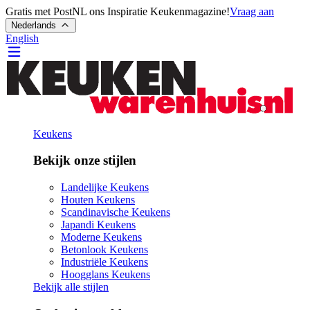
Gratis met PostNL ons Inspiratie Keukenmagazine!
Vraag aan
Nederlands
English
Keukens
Bekijk onze stijlen
Landelijke Keukens
Houten Keukens
Scandinavische Keukens
Japandi Keukens
Moderne Keukens
Betonlook Keukens
Industriële Keukens
Hoogglans Keukens
Bekijk alle stijlen