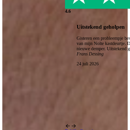
4.6
Uitstekend geholpen
Gisteren een probleempje bes
van mijn Nolte kastdeurtje. 
nieuwe demper. Uitstekend 
Frans Dessing
24 juli 2026