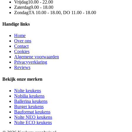
Vrijdag
10.00 - 22.00
Zaterdag
9.00 - 18.00
Zondag
TA 10.00 - 18.00, DO 11.00 - 18.00
Handige links
Home
Over ons
Contact
Cookies
Algemene voorwaarden
Privacyverklaring
Reviews
Bekijk onze merken
Nolte keukens
Nobilia keukens
Ballerina keukens
Burger keukens
Bauformat keukens
Nolte NEO keukens
Nolte ECO keukens