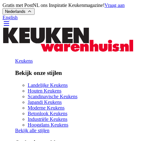
Gratis met PostNL ons Inspiratie Keukenmagazine!
Vraag aan
Nederlands
English
Keukens
Bekijk onze stijlen
Landelijke Keukens
Houten Keukens
Scandinavische Keukens
Japandi Keukens
Moderne Keukens
Betonlook Keukens
Industriële Keukens
Hoogglans Keukens
Bekijk alle stijlen