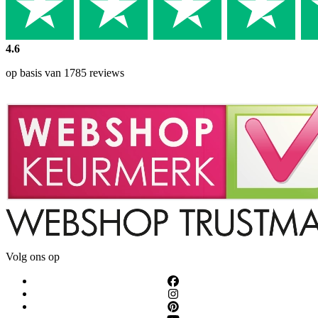
4.6
op basis van 1785 reviews
Volg ons op