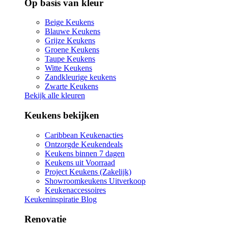
Op basis van kleur
Beige Keukens
Blauwe Keukens
Grijze Keukens
Groene Keukens
Taupe Keukens
Witte Keukens
Zandkleurige keukens
Zwarte Keukens
Bekijk alle kleuren
Keukens bekijken
Caribbean Keukenacties
Ontzorgde Keukendeals
Keukens binnen 7 dagen
Keukens uit Voorraad
Project Keukens (Zakelijk)
Showroomkeukens Uitverkoop
Keukenaccessoires
Keukeninspiratie Blog
Renovatie