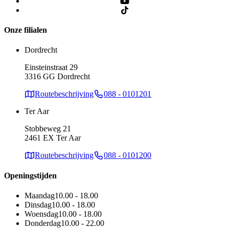
Onze filialen
Dordrecht
Einsteinstraat 29
3316 GG Dordrecht
Routebeschrijving
088 - 0101201
Ter Aar
Stobbeweg 21
2461 EX Ter Aar
Routebeschrijving
088 - 0101200
Openingstijden
Maandag
10.00 - 18.00
Dinsdag
10.00 - 18.00
Woensdag
10.00 - 18.00
Donderdag
10.00 - 22.00