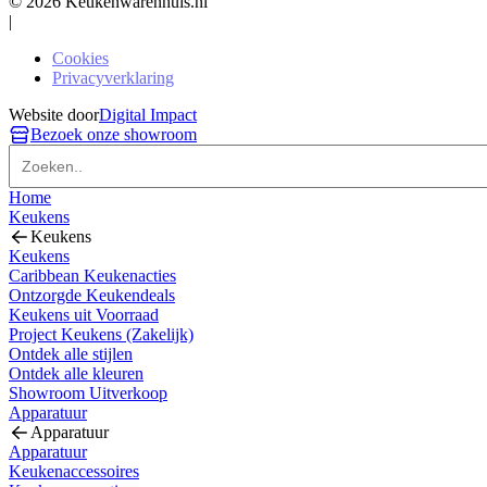
© 2026 Keukenwarenhuis.nl
|
Cookies
Privacyverklaring
Website door
Digital Impact
Bezoek onze showroom
Home
Keukens
Keukens
Keukens
Caribbean Keukenacties
Ontzorgde Keukendeals
Keukens uit Voorraad
Project Keukens (Zakelijk)
Ontdek alle stijlen
Ontdek alle kleuren
Showroom Uitverkoop
Apparatuur
Apparatuur
Apparatuur
Keukenaccessoires