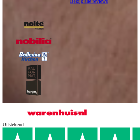
Bekijk alle reviews
Onze A-kwaliteit merken
Uitstekend