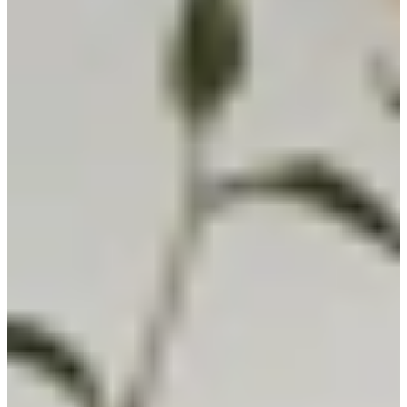
Jubileum Keukendeal 27
Landelijke Keukens
€ 7.295,-
Jubileum Keukendeal 37
Landelijke Keukens
€ 8.995,-
Jubileum Keukendeal 69
Landelijke Keukens
€ 9.995,-
Jubileum Keukendeal 72
Landelijke Keukens
€ 11.495,-
Jubileum Keukendeal 77
Landelijke Keukens