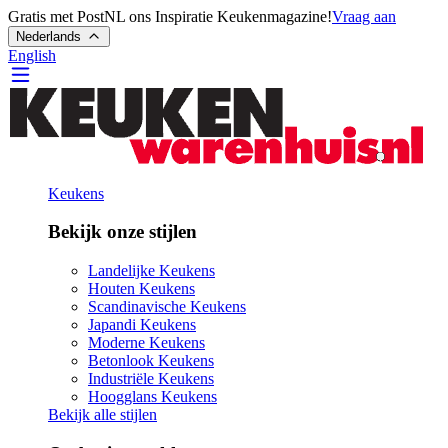
Gratis met PostNL ons Inspiratie Keukenmagazine!
Vraag aan
Nederlands
English
Keukens
Bekijk onze stijlen
Landelijke Keukens
Houten Keukens
Scandinavische Keukens
Japandi Keukens
Moderne Keukens
Betonlook Keukens
Industriële Keukens
Hoogglans Keukens
Bekijk alle stijlen