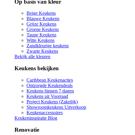
Op basis van kleur
Beige Keukens
Blauwe Keukens
Grijze Keukens
Groene Keukens
Taupe Keukens
Witte Keukens
Zandkleurige keukens
Zwarte Keukens
Bekijk alle kleuren
Keukens bekijken
Caribbean Keukenacties
Ontzorgde Keukendeals
Keukens binnen 7 dagen
Keukens uit Voorraad
Project Keukens (Zakelijk)
Showroomkeukens Uitverkoop
Keukenaccessoires
Keukeninspiratie Blog
Renovatie