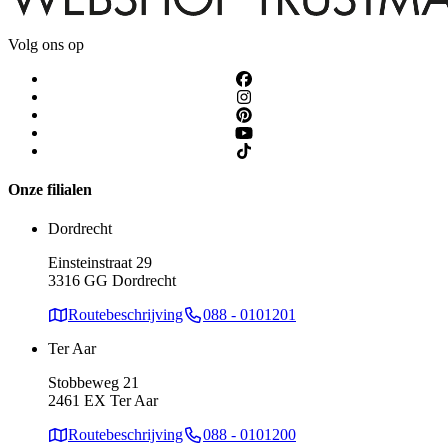
Volg ons op
Onze filialen
Dordrecht
Einsteinstraat 29
3316 GG Dordrecht
Routebeschrijving
088 - 0101201
Ter Aar
Stobbeweg 21
2461 EX Ter Aar
Routebeschrijving
088 - 0101200