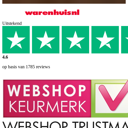
Uitstekend
4.6
op basis van 1785 reviews