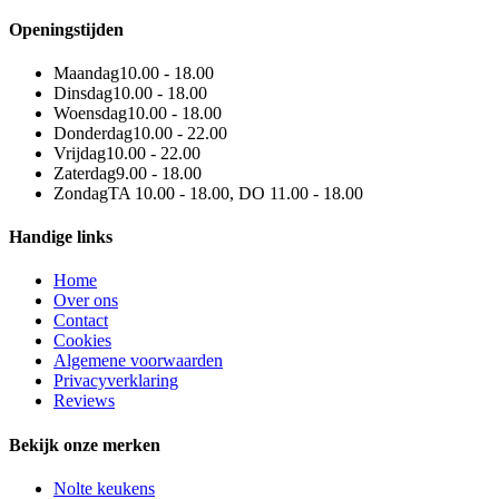
Openingstijden
Maandag
10.00 - 18.00
Dinsdag
10.00 - 18.00
Woensdag
10.00 - 18.00
Donderdag
10.00 - 22.00
Vrijdag
10.00 - 22.00
Zaterdag
9.00 - 18.00
Zondag
TA 10.00 - 18.00, DO 11.00 - 18.00
Handige links
Home
Over ons
Contact
Cookies
Algemene voorwaarden
Privacyverklaring
Reviews
Bekijk onze merken
Nolte keukens