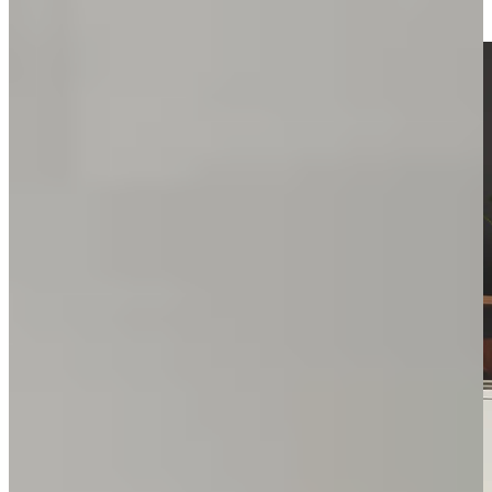
kleuren, materialen en stijlen in het echt ervaren.