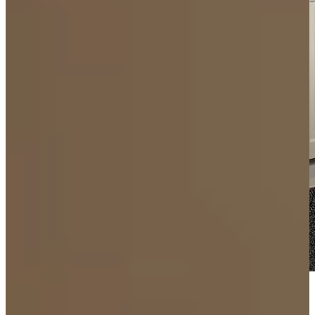
Voor meer warme keukens inspiratie
Alle blogs