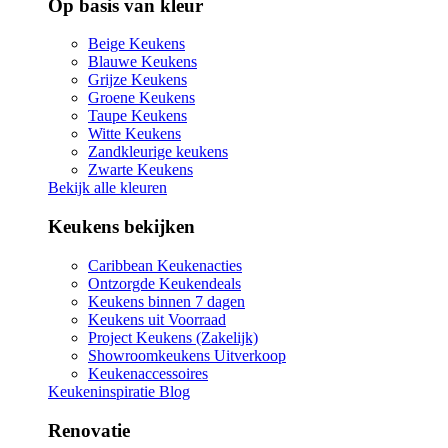
Op basis van kleur
Beige Keukens
Blauwe Keukens
Grijze Keukens
Groene Keukens
Taupe Keukens
Witte Keukens
Zandkleurige keukens
Zwarte Keukens
Bekijk alle kleuren
Keukens bekijken
Caribbean Keukenacties
Ontzorgde Keukendeals
Keukens binnen 7 dagen
Keukens uit Voorraad
Project Keukens (Zakelijk)
Showroomkeukens Uitverkoop
Keukenaccessoires
Keukeninspiratie Blog
Renovatie