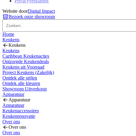
Privacyverklaring
Website door
Digital Impact
Bezoek onze showroom
Home
Keukens
Keukens
Keukens
Caribbean Keukenacties
Ontzorgde Keukendeals
Keukens uit Voorraad
Project Keukens (Zakelijk)
Ontdek alle stijlen
Ontdek alle kleuren
Showroom Uitverkoop
Apparatuur
Apparatuur
Apparatuur
Keukenaccessoires
Keukenrenovatie
Over ons
Over ons
Over ons