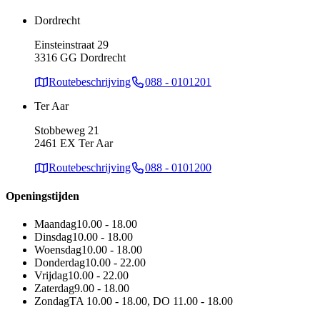
Dordrecht
Einsteinstraat 29
3316 GG Dordrecht
Routebeschrijving
088 - 0101201
Ter Aar
Stobbeweg 21
2461 EX Ter Aar
Routebeschrijving
088 - 0101200
Openingstijden
Maandag
10.00 - 18.00
Dinsdag
10.00 - 18.00
Woensdag
10.00 - 18.00
Donderdag
10.00 - 22.00
Vrijdag
10.00 - 22.00
Zaterdag
9.00 - 18.00
Zondag
TA 10.00 - 18.00, DO 11.00 - 18.00