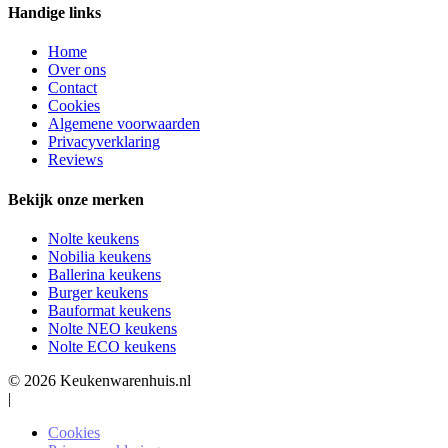
Handige links
Home
Over ons
Contact
Cookies
Algemene voorwaarden
Privacyverklaring
Reviews
Bekijk onze merken
Nolte keukens
Nobilia keukens
Ballerina keukens
Burger keukens
Bauformat keukens
Nolte NEO keukens
Nolte ECO keukens
© 2026 Keukenwarenhuis.nl
|
Cookies