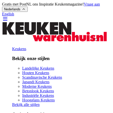
Gratis met PostNL ons Inspiratie Keukenmagazine!
Vraag aan
Nederlands
English
Keukens
Bekijk onze stijlen
Landelijke Keukens
Houten Keukens
Scandinavische Keukens
Japandi Keukens
Moderne Keukens
Betonlook Keukens
Industriële Keukens
Hoogglans Keukens
Bekijk alle stijlen