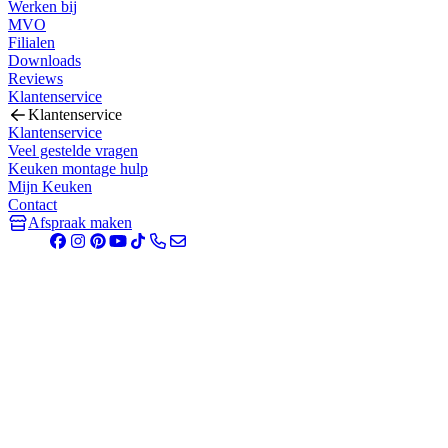
Werken bij
MVO
Filialen
Downloads
Reviews
Klantenservice
Klantenservice
Klantenservice
Veel gestelde vragen
Keuken montage hulp
Mijn Keuken
Contact
Afspraak maken