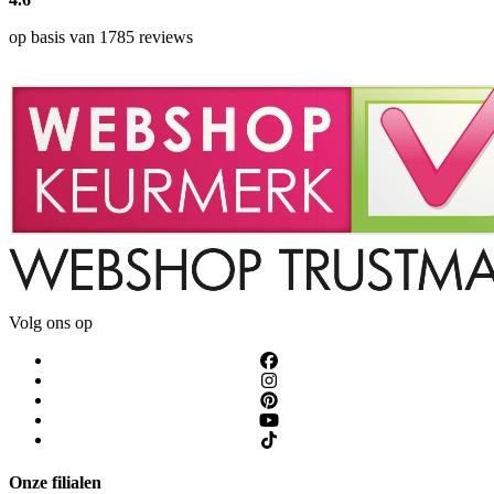
op basis van 1785 reviews
Volg ons op
Onze filialen