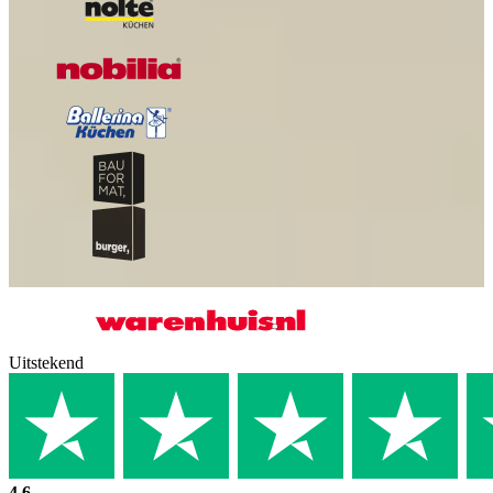
Uitstekend
4.6