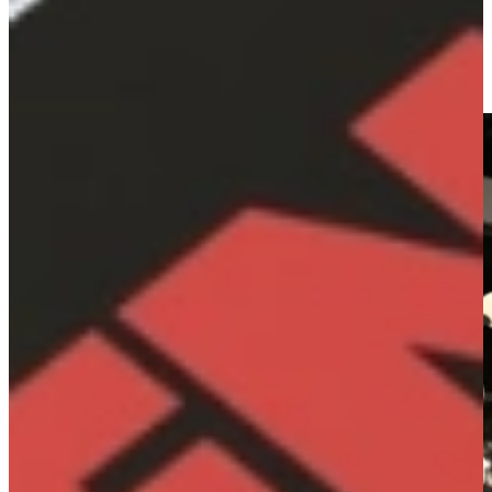
Siemens onderscheidt zich met Duitse precisie, efficiëntie en
elegantie, koelen en vriezen op het hoogste niveau.
Ik wil de scherpste prijs