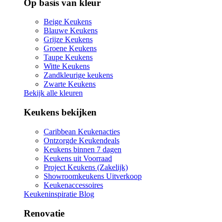
Op basis van kleur
Beige Keukens
Blauwe Keukens
Grijze Keukens
Groene Keukens
Taupe Keukens
Witte Keukens
Zandkleurige keukens
Zwarte Keukens
Bekijk alle kleuren
Keukens bekijken
Caribbean Keukenacties
Ontzorgde Keukendeals
Keukens binnen 7 dagen
Keukens uit Voorraad
Project Keukens (Zakelijk)
Showroomkeukens Uitverkoop
Keukenaccessoires
Keukeninspiratie Blog
Renovatie