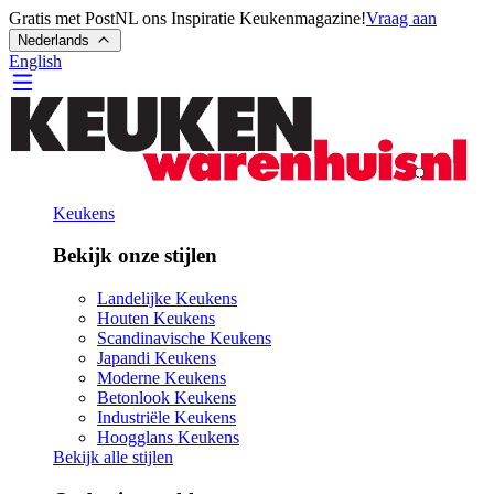
Gratis met PostNL ons Inspiratie Keukenmagazine!
Vraag aan
Nederlands
English
Keukens
Bekijk onze stijlen
Landelijke Keukens
Houten Keukens
Scandinavische Keukens
Japandi Keukens
Moderne Keukens
Betonlook Keukens
Industriële Keukens
Hoogglans Keukens
Bekijk alle stijlen