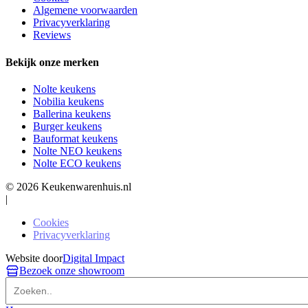
Algemene voorwaarden
Privacyverklaring
Reviews
Bekijk onze merken
Nolte keukens
Nobilia keukens
Ballerina keukens
Burger keukens
Bauformat keukens
Nolte NEO keukens
Nolte ECO keukens
© 2026 Keukenwarenhuis.nl
|
Cookies
Privacyverklaring
Website door
Digital Impact
Bezoek onze showroom