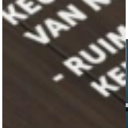
spraak.
Siemens onderscheidt zich met Duitse precisie, slimme technologie
en duurzaam gebruiksgemak, voor een vlekkeloze vaat, elke dag
opnieuw.
Ik wil de scherpste prijs