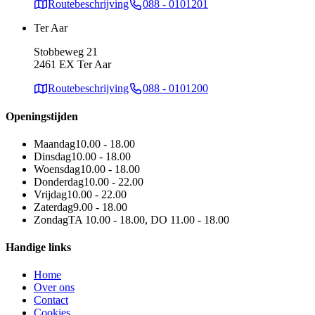
Routebeschrijving
088 - 0101201
Ter Aar
Stobbeweg 21
2461 EX Ter Aar
Routebeschrijving
088 - 0101200
Openingstijden
Maandag
10.00 - 18.00
Dinsdag
10.00 - 18.00
Woensdag
10.00 - 18.00
Donderdag
10.00 - 22.00
Vrijdag
10.00 - 22.00
Zaterdag
9.00 - 18.00
Zondag
TA 10.00 - 18.00, DO 11.00 - 18.00
Handige links
Home
Over ons
Contact
Cookies