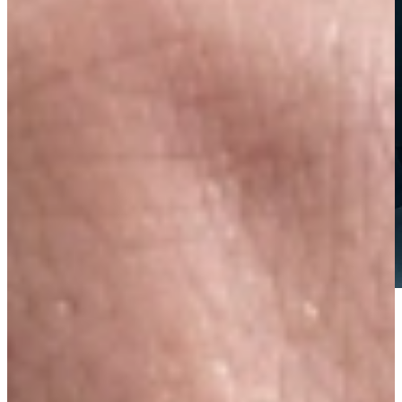
Voor de echte liefhebber
Wijnklimaatkasten
Siemens biedt een stijlvol assortiment wijnklimaatkasten waarin