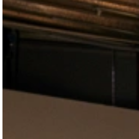
Bekijk alle
industriële keukens