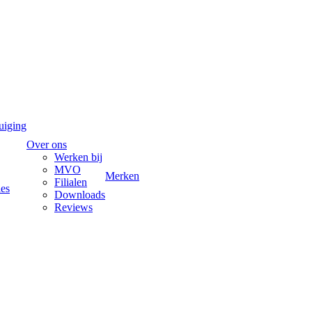
uiging
Over ons
Werken bij
MVO
Merken
Filialen
ies
Downloads
Reviews