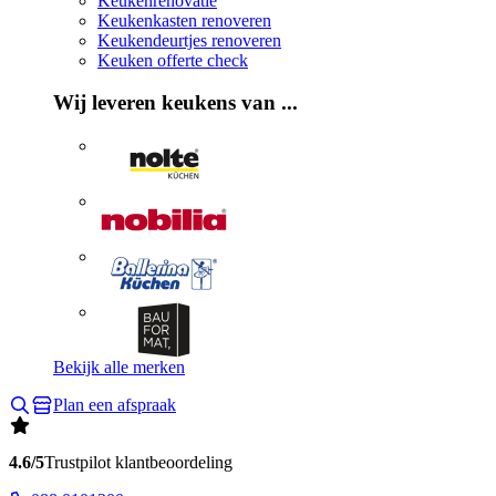
Keukenrenovatie
Keukenkasten renoveren
Keukendeurtjes renoveren
Keuken offerte check
Wij leveren keukens van ...
Bekijk alle merken
Plan een afspraak
4.6/5
Trustpilot klantbeoordeling