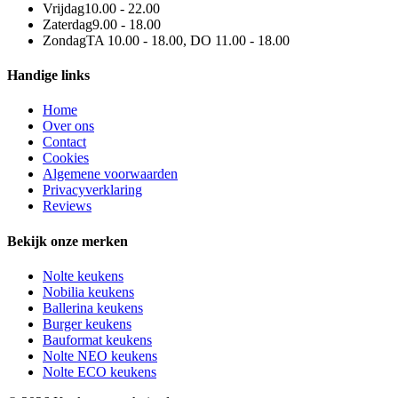
Vrijdag
10.00 - 22.00
Zaterdag
9.00 - 18.00
Zondag
TA 10.00 - 18.00, DO 11.00 - 18.00
Handige links
Home
Over ons
Contact
Cookies
Algemene voorwaarden
Privacyverklaring
Reviews
Bekijk onze merken
Nolte keukens
Nobilia keukens
Ballerina keukens
Burger keukens
Bauformat keukens
Nolte NEO keukens
Nolte ECO keukens