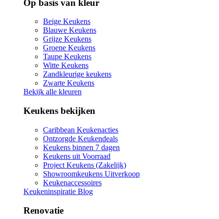
Op basis van kleur
Beige Keukens
Blauwe Keukens
Grijze Keukens
Groene Keukens
Taupe Keukens
Witte Keukens
Zandkleurige keukens
Zwarte Keukens
Bekijk alle kleuren
Keukens bekijken
Caribbean Keukenacties
Ontzorgde Keukendeals
Keukens binnen 7 dagen
Keukens uit Voorraad
Project Keukens (Zakelijk)
Showroomkeukens Uitverkoop
Keukenaccessoires
Keukeninspiratie Blog
Renovatie