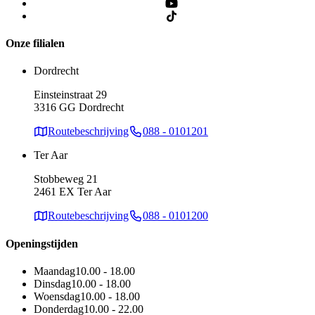
Onze filialen
Dordrecht
Einsteinstraat 29
3316 GG Dordrecht
Routebeschrijving
088 - 0101201
Ter Aar
Stobbeweg 21
2461 EX Ter Aar
Routebeschrijving
088 - 0101200
Openingstijden
Maandag
10.00 - 18.00
Dinsdag
10.00 - 18.00
Woensdag
10.00 - 18.00
Donderdag
10.00 - 22.00