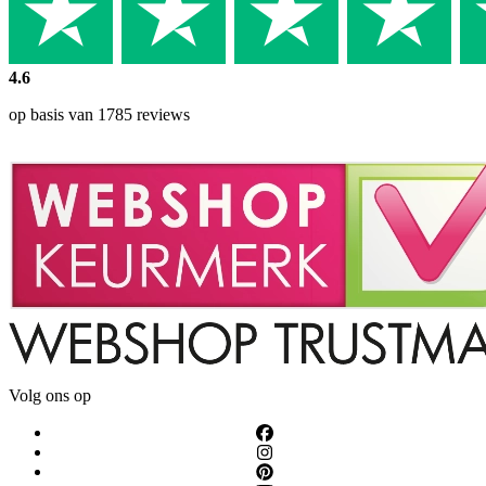
4.6
op basis van 1785 reviews
Volg ons op