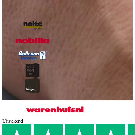
Magazine aanvragen
Onze A-kwaliteit merken
Uitstekend