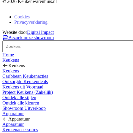
© 2026 Keukenwarenhuis.nl
|
Cookies
Privacyverklaring
Website door
Digital Impact
Bezoek onze showroom
Home
Keukens
Keukens
Keukens
Caribbean Keukenacties
Ontzorgde Keukendeals
Keukens uit Voorraad
Project Keukens (Zakelijk)
Ontdek alle stijlen
Ontdek alle kleuren
Showroom Uitverkoop
Apparatuur
Apparatuur
Apparatuur
Keukenaccessoires