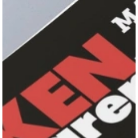
€ 49,-
Direct leverbaar
Aanbieding
Tri-Ply Koekenpan 24 cm
Inductie Pannen
€ 57,-
Direct leverbaar
Aanbieding
Tri-Ply Koekenpan 28 cm
Inductie Pannen
€ 79,-
Direct leverbaar
Aanbieding
Tri-Ply Kookpan 16 cm
Inductie Pannen
€ 59,-
Direct leverbaar