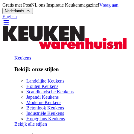
Gratis met PostNL ons Inspiratie Keukenmagazine!
Vraag aan
Nederlands
English
Keukens
Bekijk onze stijlen
Landelijke Keukens
Houten Keukens
Scandinavische Keukens
Japandi Keukens
Moderne Keukens
Betonlook Keukens
Industriële Keukens
Hoogglans Keukens
Bekijk alle stijlen